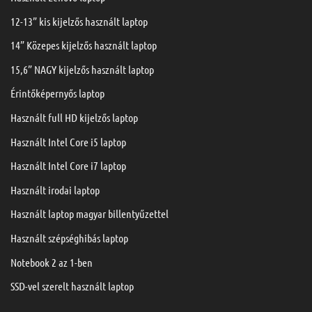
12-13” kis kijelzős használt laptop
14” Közepes kijelzős használt laptop
15,6” NAGY kijelzős használt laptop
Érintőképernyős laptop
Használt full HD kijelzős laptop
Használt Intel Core i5 laptop
Használt Intel Core i7 laptop
Használt irodai laptop
Használt laptop magyar billentyűzettel
Használt szépséghibás laptop
Notebook 2 az 1-ben
SSD-vel szerelt használt laptop