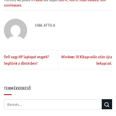
számítógépek
.
SIBA.ATTILA
Dell vagy HP laptopot vegyek?
Windows 10 Kikapcsolás után újra
Segítünk a döntésben!
bekapcsol.
TERMÉKKERESŐ
Keresés
a
következőre: