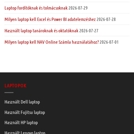
Laptop fordítóknak és tolmácsoknak
2026-07-29
Milyen laptop kell Excel és Power BI adatelemzéshez
2026-07-28
Használt laptop tanároknak és oktatóknak
2026-07-27
Milyen laptop kell NAV Online Számla használatához?
2026-07-01
LAPTOPOK
Használt Dell laptop
Használt Fujitsu laptop
Használt HP laptop
Használt Lenovo laptop