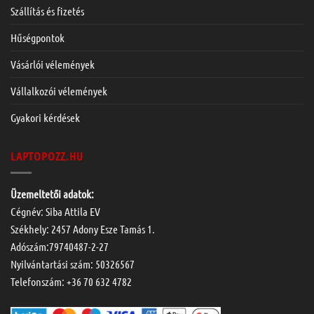
Szállítás és fizetés
Hűségpontok
Vásárlói vélemények
Vállalkozói vélemények
Gyakori kérdések
LAPTOPOZZ.HU
Üzemeltetői adatok:
Cégnév: Siba Attila EV
Székhely: 2457 Adony Esze Tamás 1.
Adószám:79740487-2-27
Nyilvántartási szám: 50326567
Telefonszám:
+36 70 632 4782