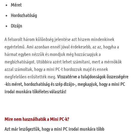
Méret
Hordozhatóság
Dizájn
A felsorolt három különbség jelentése azt hiszem mindenkinek
egyértelmű. Ami azonban ennél jóval érdekesebb, az az, hogyha a
hármat egyben nézzük és mondjuk még hozzácsapjuk a
megbízhatóságot. Utóbbira azért lehet számítani, mert a mérnökök
azzal számoltak, hogy a mini PC-t hordozzuk majd és ennek
megfelelően erősítették meg.
Visszatérve a tulajdonságok összességére
-kis méret, hordozhatóság és szép dizájn-, megkapjuk, hogy a mini PC
irodai munkára tökéletes választás!
Mire nem használhatók a Mini PC-k?
Azt már leszögeztük, hogy a mini PC irodai munkára több