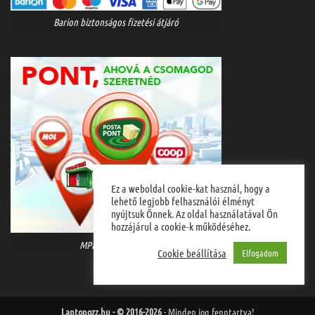
Barion biztonságos fizetési átjáró
Ez a weboldal cookie-kat használ, hogy a
lehető legjobb felhasználói élményt
nyújtsuk Önnek. Az oldal használatával Ön
hozzájárul a cookie-k működéséhez.
MPL házhozszállítás
Cookie beállítása
Elfogadom
Laptopozz.hu - © 2016-2026
- Minden jog fenntartva!