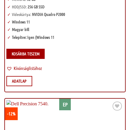
HDD/SSD:
256 GB SSD
Videokártya:
NVIDIA Quadro P2000
Windows 11
Magyar bill
Telepítve: Igen (Windows 11
KOSÁRBA TESZEM
Kívánságlistához
ADATLAP
EP
-12%
Kívánságlistához