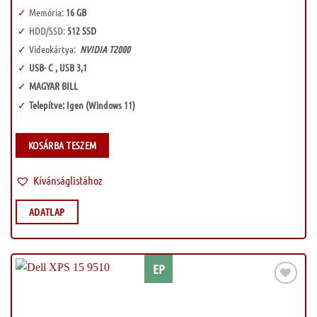
Memória:
16 GB
HDD/SSD:
512 SSD
Videokártya:
NVIDIA T2000
USB- C , USB 3,1
MAGYAR BILL
Telepítve: Igen (Windows 11)
KOSÁRBA TESZEM
Kívánságlistához
ADATLAP
EP
Kívánságlistához