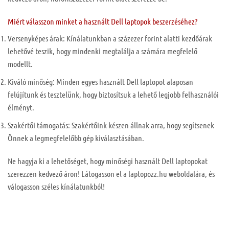
Miért válasszon minket a használt Dell laptopok beszerzéséhez?
Versenyképes árak: Kínálatunkban a százezer forint alatti kezdőárak
lehetővé teszik, hogy mindenki megtalálja a számára megfelelő
modellt.
Kiváló minőség: Minden egyes használt Dell laptopot alaposan
felújítunk és tesztelünk, hogy biztosítsuk a lehető legjobb felhasználói
élményt.
Szakértői támogatás: Szakértőink készen állnak arra, hogy segítsenek
Önnek a legmegfelelőbb gép kiválasztásában.
Ne hagyja ki a lehetőséget, hogy minőségi használt Dell laptopokat
szerezzen kedvező áron! Látogasson el a laptopozz.hu weboldalára, és
válogasson széles kínálatunkból!