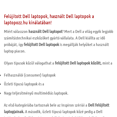
Felújított Dell laptopok, használt Dell laptopok a
laptopozz.hu kínálatában!
Miért válasszon
használt Dell laptopot
? Mert a Dell a világ egyik legjobb
számítástechnikai eszközöket gyártó vállalata. A Dell kiállta az idő
próbáját, így
felújított Dell laptopok
is megállják helyüket a használt
laptop piacon.
Olyan típusok közül válogathat a
felújított Dell laptopok között,
mint a
Felhasználói (consumer) laptopok
Üzleti típusú laptopok és a
Nagy teljesítményű multimédiás laptopok.
Az első kategóriába tartoznak bele az Inspiron szériái a
Dell felújított
laptopjainak.
A második, üzleti típusú laptopok közé pedig a Dell