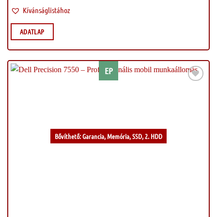
Kívánságlistához
ADATLAP
EP
Kívánságlistához
Bővíthető: Garancia, Memória, SSD, 2. HDD