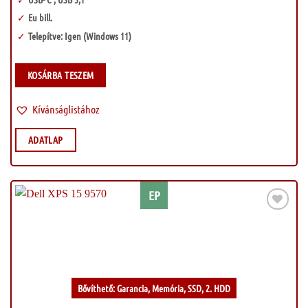
Eu bill.
Telepítve: Igen (Windows 11)
KOSÁRBA TESZEM
Kívánságlistához
ADATLAP
EP
Kívánságlistához
Bővíthető: Garancia, Memória, SSD, 2. HDD