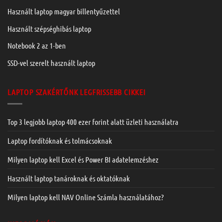
Használt laptop magyar billentyűzettel
Használt szépséghibás laptop
Notebook 2 az 1-ben
SSD-vel szerelt használt laptop
LAPTOP SZAKÉRTŐNK LEGFRISSEBB CIKKEI
Top 3 legjobb laptop 400 ezer forint alatt üzleti használatra
Laptop fordítóknak és tolmácsoknak
Milyen laptop kell Excel és Power BI adatelemzéshez
Használt laptop tanároknak és oktatóknak
Milyen laptop kell NAV Online Számla használatához?