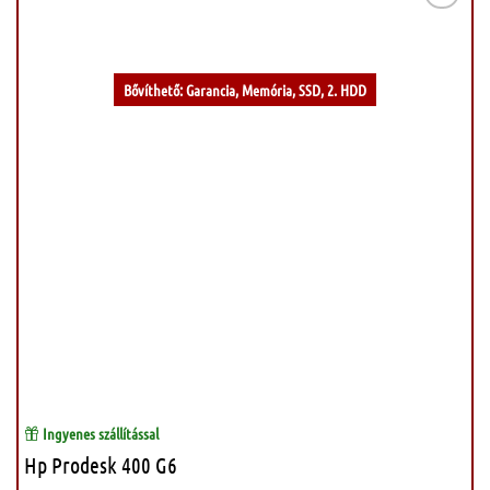
Kívánságlistához
Bővíthető: Garancia, Memória, SSD, 2. HDD
Ingyenes szállítással
Hp Prodesk 400 G6