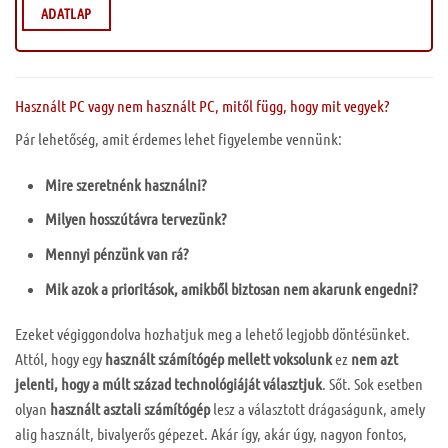
ADATLAP
Használt PC vagy nem használt PC, mitől függ, hogy mit vegyek?
Pár lehetőség, amit érdemes lehet figyelembe vennünk:
Mire szeretnénk használni?
Milyen hosszútávra tervezünk?
Mennyi pénzünk van rá?
Mik azok a prioritások, amikből biztosan nem akarunk engedni?
Ezeket végiggondolva hozhatjuk meg a lehető legjobb döntésünket.
Attól, hogy egy
használt számítógép mellett voksolunk
ez
nem azt
jelenti, hogy a múlt század technológiáját választjuk
. Sőt. Sok esetben
olyan
használt asztali számítógép
lesz a választott drágaságunk, amely
alig használt, bivalyerős gépezet. Akár így, akár úgy, nagyon fontos,