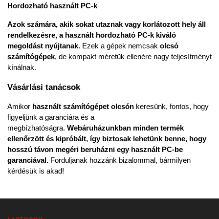
Hordozható használt PC-k
Azok számára, akik sokat utaznak vagy korlátozott hely áll 
rendelkezésre, a használt hordozható PC-k kiváló 
megoldást nyújtanak. 
Ezek a gépek nemcsak 
olcsó 
számítógépek
, de kompakt méretük ellenére nagy teljesítményt 
kínálnak.
Vásárlási tanácsok
Amikor 
használt számítógépet olcsón
 keresünk, fontos, hogy 
figyeljünk a garanciára és a 
megbízhatóságra. 
Webáruházunkban minden termék 
ellenőrzött és kipróbált, így biztosak lehetünk benne, hogy 
hosszú távon megéri beruházni egy használt PC-be 
garanciával. 
Forduljanak hozzánk bizalommal, bármilyen 
kérdésük is akad!