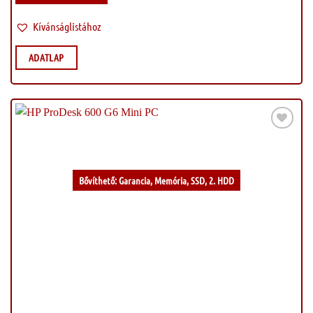
Kívánságlistához
ADATLAP
Kívánságlistához
Bővíthető: Garancia, Memória, SSD, 2. HDD