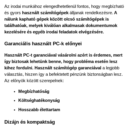
Az irodai munkához elengedhetetlenül fontos, hogy megbízható 
és gyors 
használt számítógépek
 álljanak rendelkezésre.
 A 
nálunk kapható gépek között olcsó számítógépek is 
találhatóak, melyek kiválóan alkalmasak dokumentumok 
kezelésére és egyéb irodai feladatok elvégzésére.
Garanciális használt PC-k előnyei
Használt PC-t garanciával vásárolni azért is érdemes, mert 
így biztosak lehetünk benne, hogy probléma esetén lesz 
kihez fordulni.
Használt számítógép garanciával
 a legjobb 
választás, hiszen így a befektetett pénzünk biztonságban lesz. 
Az előnyök között szerepelnek:
Megbízhatóság
Költséghatékonyság
Hosszabb élettartam
Dizájn és kompaktság