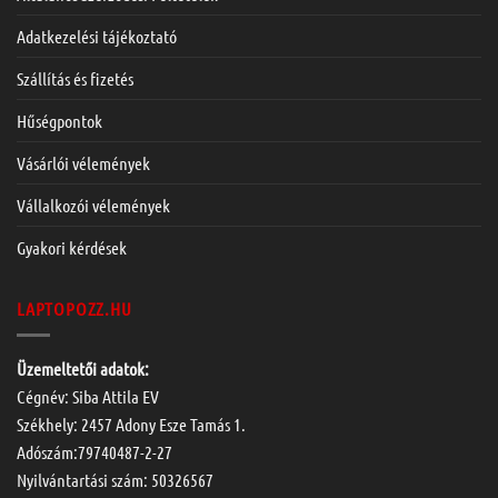
Adatkezelési tájékoztató
Szállítás és fizetés
Hűségpontok
Vásárlói vélemények
Vállalkozói vélemények
Gyakori kérdések
LAPTOPOZZ.HU
Üzemeltetői adatok:
Cégnév: Siba Attila EV
Székhely: 2457 Adony Esze Tamás 1.
Adószám:79740487-2-27
Nyilvántartási szám: 50326567