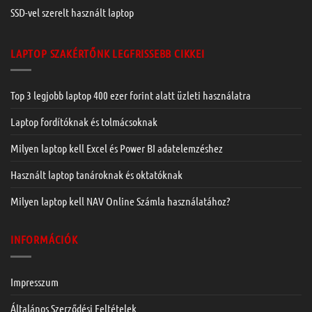
SSD-vel szerelt használt laptop
LAPTOP SZAKÉRTŐNK LEGFRISSEBB CIKKEI
Top 3 legjobb laptop 400 ezer forint alatt üzleti használatra
Laptop fordítóknak és tolmácsoknak
Milyen laptop kell Excel és Power BI adatelemzéshez
Használt laptop tanároknak és oktatóknak
Milyen laptop kell NAV Online Számla használatához?
INFORMÁCIÓK
Impresszum
Általános Szerződési Feltételek