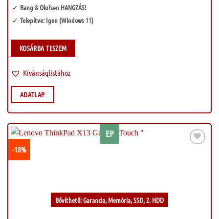
Bang & Olufsen HANGZÁS!
Telepítve: Igen (Windows 11)
KOSÁRBA TESZEM
Kívánságlistához
ADATLAP
EP
-18%
Kívánságlistához
Bővíthető: Garancia, Memória, SSD, 2. HDD