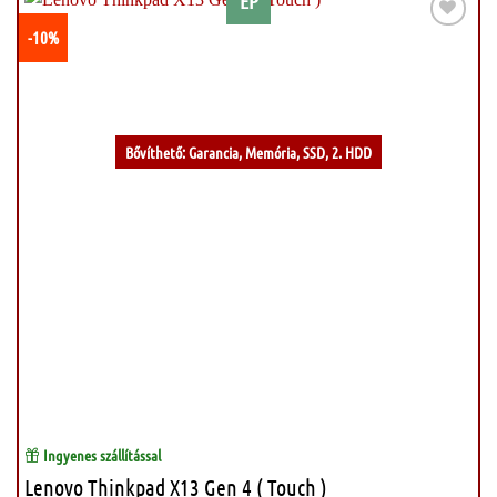
EP
-10%
Kívánságlistához
Bővíthető: Garancia, Memória, SSD, 2. HDD
Ingyenes szállítással
Lenovo Thinkpad X13 Gen 4 ( Touch )