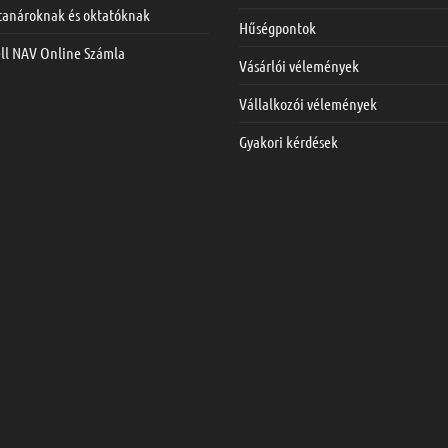
 tanároknak és oktatóknak
Hűségpontok
ell NAV Online Számla
Vásárlói vélemények
Vállalkozói vélemények
Gyakori kérdések