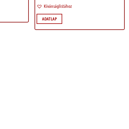
Kívánságlistához
ADATLAP