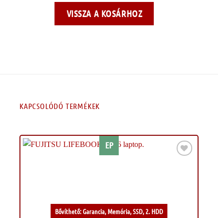
VISSZA A KOSÁRHOZ
KAPCSOLÓDÓ TERMÉKEK
EP
Kívánságlistához
Bővíthető: Garancia, Memória, SSD, 2. HDD