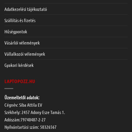
Adatkezelési tájékoztató
Szállítás és fizetés
Hűségpontok
Vásárlói vélemények
Vállalkozói vélemények
Gyakori kérdések
LAPTOPOZZ.HU
Üzemeltetői adatok:
Cégnév: Siba Attila EV
Székhely: 2457 Adony Esze Tamás 1.
Adószám:79740487-2-27
Nyilvántartási szám: 50326567