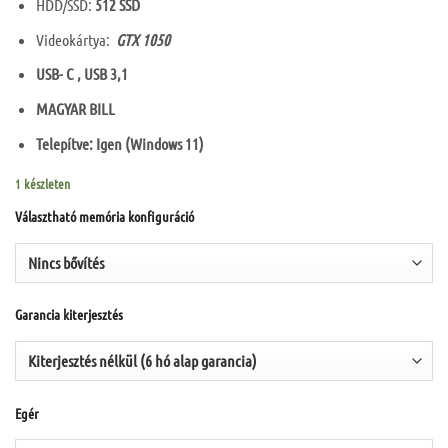
HDD/SSD:
512 SSD
Videokártya:
GTX 1050
USB- C , USB 3,1
MAGYAR BILL
Telepítve: Igen (Windows 11)
1 készleten
Választható memória konfiguráció
Garancia kiterjesztés
Egér