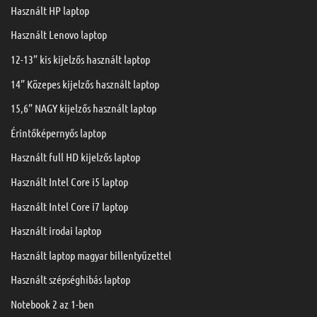
Használt HP laptop
Használt Lenovo laptop
12-13” kis kijelzős használt laptop
14” Közepes kijelzős használt laptop
15,6” NAGY kijelzős használt laptop
Érintőképernyős laptop
Használt full HD kijelzős laptop
Használt Intel Core i5 laptop
Használt Intel Core i7 laptop
Használt irodai laptop
Használt laptop magyar billentyűzettel
Használt szépséghibás laptop
Notebook 2 az 1-ben