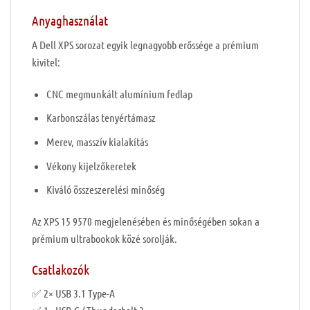
Anyaghasználat
A Dell XPS sorozat egyik legnagyobb erőssége a prémium
kivitel:
CNC megmunkált alumínium fedlap
Karbonszálas tenyértámasz
Merev, masszív kialakítás
Vékony kijelzőkeretek
Kiváló összeszerelési minőség
Az XPS 15 9570 megjelenésében és minőségében sokan a
prémium ultrabookok közé sorolják.
Csatlakozók
✅ 2× USB 3.1 Type-A