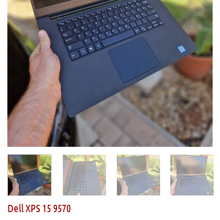
Dell XPS 15 9570