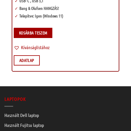
USB- C , USB 3,1
Bang & Olufsen HANGZÁS!
Telepítve: Igen (Windows 11)
KOSÁRBA TESZEM
Kívánságlistához
ADATLAP
LAPTOPOK
Használt Dell laptop
Használt Fujitsu laptop