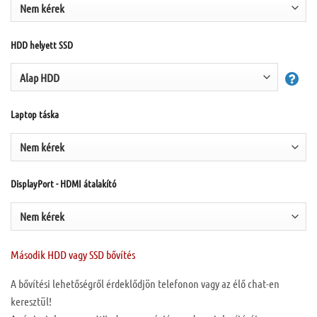
HDD helyett SSD
Laptop táska
DisplayPort - HDMI átalakító
Második HDD vagy SSD bővítés
A bővítési lehetőségről érdeklődjön telefonon vagy az élő chat-en
keresztül!