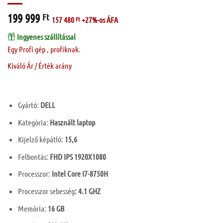
199 999
Ft
157 480
Ft
+27%-os ÁFA
Ingyenes szállítással
Egy Profi gép , profiknak.
Kiváló Ár / Érték arány
Gyártó:
DELL
Kategória:
Használt laptop
Kijelző képátló:
15,6
Felbontás:
FHD IPS 1920X1080
Processzor:
Intel Core I7-8750H
Processzor sebesség
: 4.1 GHZ
Memória:
16 GB