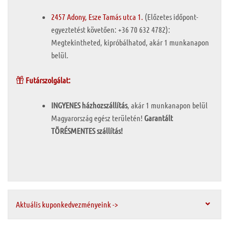
2457 Adony, Esze Tamás utca 1.
(Előzetes időpont-
egyeztetést követően: +36 70 632 4782):
Megtekintheted, kipróbálhatod, akár 1 munkanapon
belül.
Futárszolgálat:
INGYENES házhozszállítás
, akár 1 munkanapon belül
Magyarország egész területén!
Garantált
TÖRÉSMENTES szállítás!
Aktuális kuponkedvezményeink ->