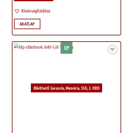
Kívánságlistához
ADATLAP
EP
Kívánságlistához
Bővíthető: Garancia, Memória, SSD, 2. HDD