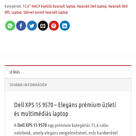
Kategóriák:
15,6” NAGY kijelzős használt laptop
,
Használt Dell laptop
,
Használt Dell
XPS
,
Laptop
,
SSD-vel szerelt használt laptop
LEÍRÁS
TOVÁBBI INFORMÁCIÓK
Dell XPS 15 9570 – Elegáns prémium üzleti
és multimédiás laptop
A
Dell XPS 15 9570
egy prémium kategóriás 15,6 colos
notebook, amely elegáns megjelenésével, erős hardverével