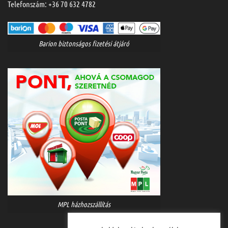
Telefonszám:
+36 70 632 4782
Barion biztonságos fizetési átjáró
MPL házhozszállítás