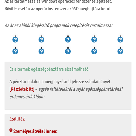
Az ár tartalmazza az Windows operációs rendszer telepítését.
Bővítés esetén az operációs renszer az SSD meghajtóra kerül.
Az ár az alábbi kiegészítő programok telepítését tartalmazza:
Ez a termék egészségpénztárra elszámolható.
A pénztár oldalon a megjegyzésnél jelezze számlaigényét.
[Részletek itt]
–
egyéb feltételekről a saját egészségpénztáránál
érdemes érdeklődni.
Szállítás:
Személyes átvétel innen: