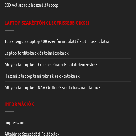
SSD-vel szerelt használt laptop
LAPTOP SZAKÉRTŐNK LEGFRISSEBB CIKKEI
Top 3 legjobb laptop 400 ezer forint alatt üzleti használatra
Laptop fordítóknak és tolmácsoknak
Milyen laptop kell Excel és Power BI adatelemzéshez
Használt laptop tanároknak és oktatóknak
Milyen laptop kell NAV Online Számla használatához?
INFORMÁCIÓK
Impresszum
Általános Szerződési Feltételek