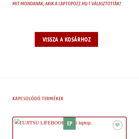
MIT MONDANAK, AKIK A LAPTOPOZZ.HU-T VÁLASZTOTTÁK?
VISSZA A KOSÁRHOZ
KAPCSOLÓDÓ TERMÉKEK
EP
Kívánságlistához