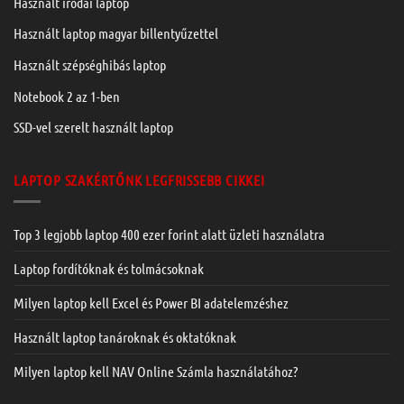
Használt irodai laptop
Használt laptop magyar billentyűzettel
Használt szépséghibás laptop
Notebook 2 az 1-ben
SSD-vel szerelt használt laptop
LAPTOP SZAKÉRTŐNK LEGFRISSEBB CIKKEI
Top 3 legjobb laptop 400 ezer forint alatt üzleti használatra
Laptop fordítóknak és tolmácsoknak
Milyen laptop kell Excel és Power BI adatelemzéshez
Használt laptop tanároknak és oktatóknak
Milyen laptop kell NAV Online Számla használatához?