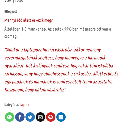
Elfogyott
Mennyi idő alatt érkezik meg?
Általában 1-3 Munkanap. Az esetek 99%-ban másnapra ott van a
csomag.
“Amikor a laptopozz.hu-nál vásárolsz, akkor nem egy
vezérigazgatónak segítesz, hogy megvegye a harmadik
nyaralóját. Két kislánynak segítesz, hogy akár tánciskolába
járhasson, vagy hogy elmehessenek a cirkuszba, állatkerbe. És
egy papának és mamának is segítesz ételt tenni az asztalra.
Köszönöm, hogy nálam vásárolsz”
Kategória:
Laptop