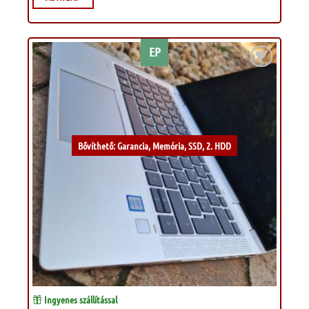
EP
Kívánságlistához
Bővíthető: Garancia, Memória, SSD, 2. HDD
Ingyenes szállítással