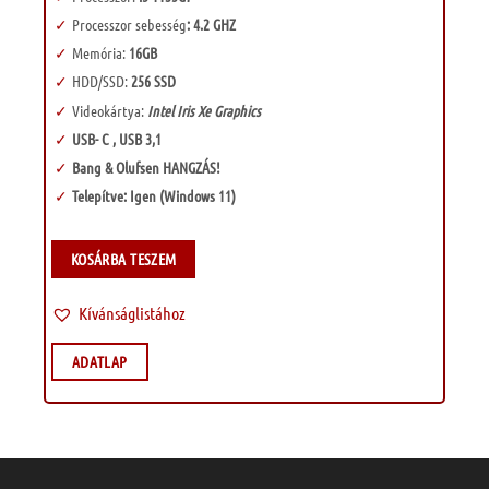
Processzor sebesség
: 4.2 GHZ
Memória:
16GB
HDD/SSD:
256 SSD
Videokártya:
Intel Iris Xe Graphics
USB- C , USB 3,1
Bang & Olufsen HANGZÁS!
Telepítve: Igen (Windows 11)
KOSÁRBA TESZEM
Kívánságlistához
ADATLAP