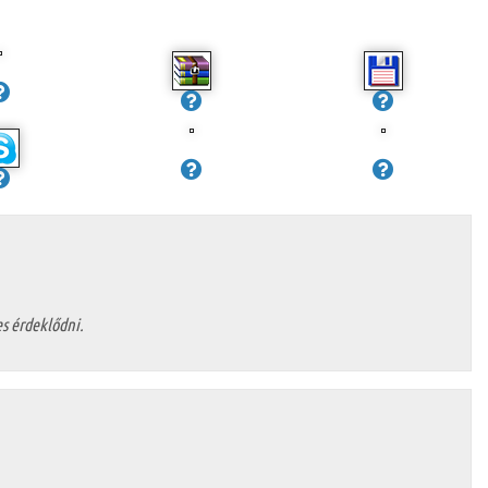
s érdeklődni.