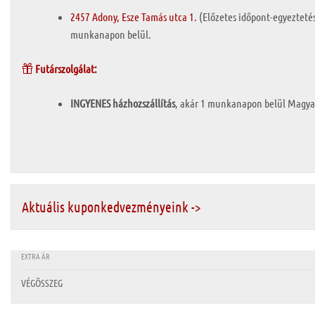
2457 Adony, Esze Tamás utca 1.
(Előzetes időpont-egyezteté
munkanapon belül.
Futárszolgálat:
INGYENES házhozszállítás
, akár 1 munkanapon belül Magyar
Aktuális kuponkedvezményeink ->
EXTRA ÁR
VÉGÖSSZEG