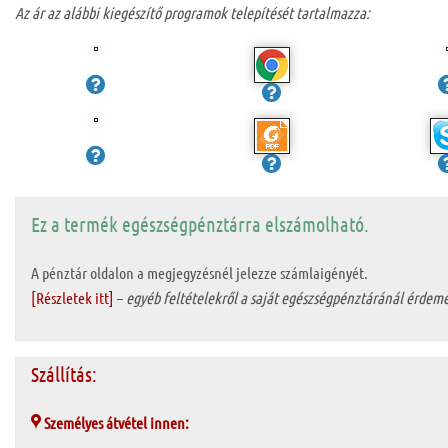
Az ár az alábbi kiegészítő programok telepítését tartalmazza:
Ez a termék egészségpénztárra elszámolható.
A pénztár oldalon a megjegyzésnél jelezze számlaigényét.
[Részletek itt]
–
egyéb feltételekről a saját egészségpénztáránál érdeme
Szállítás:
Személyes átvétel innen: