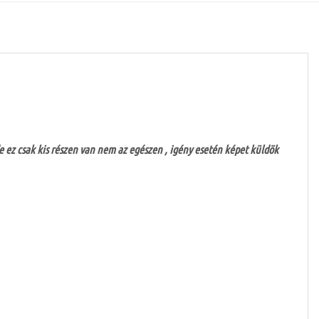
 de ez csak kis részen van nem az egészen , igény esetén képet küldök