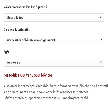
Választható memória konfiguráció
Garancia kiterjesztés
Egér
Második HDD vagy SSD bővítés
A bővítési lehetőségről érdeklődjön telefonon vagy az élő chat-en keresztü
Az ár tartalmazza az Windows operációs rendszer telepítését.
Bővítés esetén az operációs renszer az SSD meghajtóra kerül.