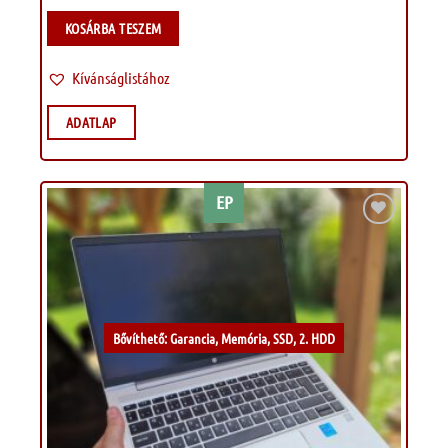
KOSÁRBA TESZEM
Kívánságlistához
ADATLAP
EP
Kívánságlistához
Bővíthető: Garancia, Memória, SSD, 2. HDD