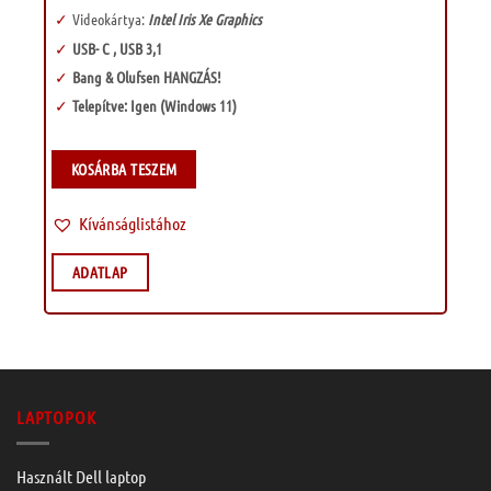
Videokártya:
Intel Iris Xe Graphics
USB- C , USB 3,1
Bang & Olufsen HANGZÁS!
Telepítve: Igen (Windows 11)
KOSÁRBA TESZEM
Kívánságlistához
ADATLAP
LAPTOPOK
Használt Dell laptop