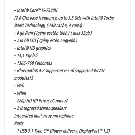
– Intel® Core™ i5-7300U
(2.6 GHz base frequency, up to 3.5 GHz with Intel® Turbo
Boost Technology, 6 MB cache, 4 cores)
– 8 gb Ram ( igény esetén több ) ( max 32gb )
– 256 Gb SSD ( Igény estén nagyobb )
– Intel® HD graphics
– 14,1 Kijelző
– 1366×768 Felbontás
– Bluetooth® 4.2 supported via all supported WLAN
modules15
– Wifi
– Wlan
– 720p HD HP Privacy Camera7
– 2 Integrated stereo speakers
Integrated dual array microphone
Ports
– 1 USB 3.1 Type-C™ (Power delivery, DisplayPort™ 1.2)