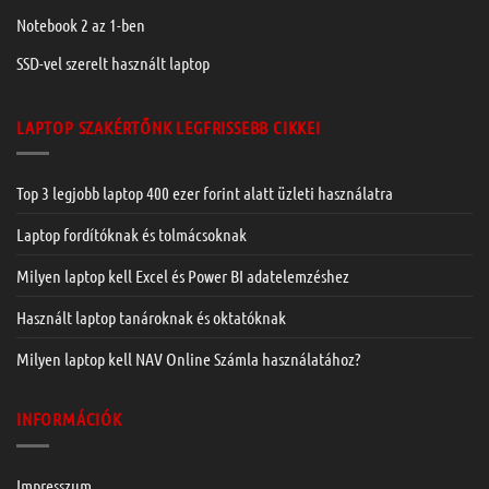
Notebook 2 az 1-ben
SSD-vel szerelt használt laptop
LAPTOP SZAKÉRTŐNK LEGFRISSEBB CIKKEI
Top 3 legjobb laptop 400 ezer forint alatt üzleti használatra
Laptop fordítóknak és tolmácsoknak
Milyen laptop kell Excel és Power BI adatelemzéshez
Használt laptop tanároknak és oktatóknak
Milyen laptop kell NAV Online Számla használatához?
INFORMÁCIÓK
Impresszum