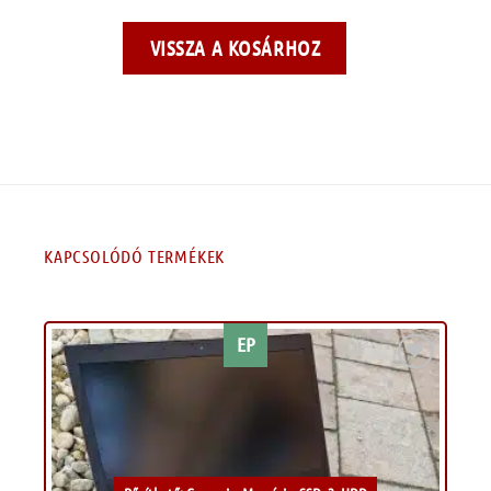
VISSZA A KOSÁRHOZ
KAPCSOLÓDÓ TERMÉKEK
EP
Kívánságlistához