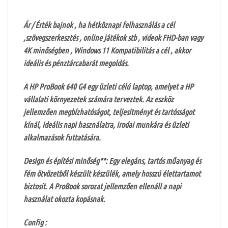
Ár / Érték bajnok , ha hétköznapi felhasználás a cél
,szövegszerkesztés , online játékok stb , videok FHD-ban vagy
4K minőségben , Windows 11 Kompatibilitás a cél , akkor
ideális és pénztárcabarát megoldás.
A HP ProBook 640 G4 egy üzleti célú laptop, amelyet a HP
vállalati környezetek számára terveztek. Az eszköz
jellemzően megbízhatóságot, teljesítményt és tartósságot
kínál, ideális napi használatra, irodai munkára és üzleti
alkalmazások futtatására.
Design és építési minőség**: Egy elegáns, tartós műanyag és
fém ötvözetből készült készülék, amely hosszú élettartamot
biztosít. A ProBook sorozat jellemzően ellenáll a napi
használat okozta kopásnak.
Config :