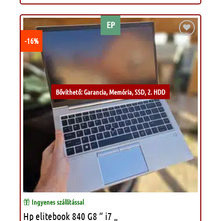
EP
-16%
Kívánságlistához
Bővíthető: Garancia, Memória, SSD, 2. HDD
Ingyenes szállítással
Hp elitebook 840 G8 ” i7 „