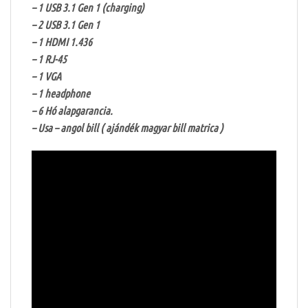
– 1 USB 3.1 Gen 1 (charging)
– 2 USB 3.1 Gen 1
– 1 HDMI 1.436
– 1 RJ-45
– 1 VGA
– 1 headphone
– 6 Hó alapgarancia.
– Usa – angol bill ( ajándék magyar bill matrica )