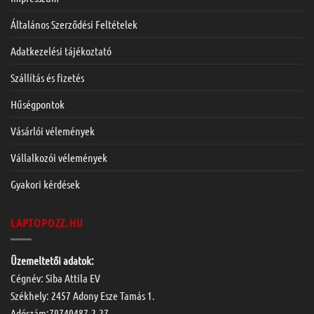
Általános Szerződési Feltételek
Adatkezelési tájékoztató
Szállítás és fizetés
Hűségpontok
Vásárlói vélemények
Vállalkozói vélemények
Gyakori kérdések
LAPTOPOZZ.HU
Üzemeltetői adatok:
Cégnév: Siba Attila EV
Székhely: 2457 Adony Esze Tamás 1.
Adószám:79740487-2-27