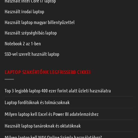
Használt Intel Core i7 laptop
Használt irodai laptop
Használt laptop magyar billentyűzettel
Használt szépséghibás laptop
Notebook 2 az 1-ben
SSD-vel szerelt használt laptop
LAPTOP SZAKÉRTŐNK LEGFRISSEBB CIKKEI
Top 3 legjobb laptop 400 ezer forint alatt üzleti használatra
Laptop fordítóknak és tolmácsoknak
Milyen laptop kell Excel és Power BI adatelemzéshez
Használt laptop tanároknak és oktatóknak
Milyen laptop kell NAV Online Számla használatához?