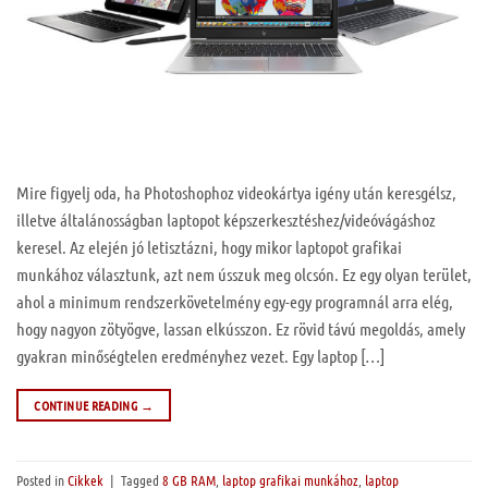
Mire figyelj oda, ha Photoshophoz videokártya igény után keresgélsz,
illetve általánosságban laptopot képszerkesztéshez/videóvágáshoz
keresel. Az elején jó letisztázni, hogy mikor laptopot grafikai
munkához választunk, azt nem ússzuk meg olcsón. Ez egy olyan terület,
ahol a minimum rendszerkövetelmény egy-egy programnál arra elég,
hogy nagyon zötyögve, lassan elkússzon. Ez rövid távú megoldás, amely
gyakran minőségtelen eredményhez vezet. Egy laptop […]
CONTINUE READING
→
Posted in
Cikkek
|
Tagged
8 GB RAM
,
laptop grafikai munkához
,
laptop