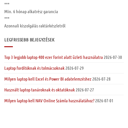
***
Min. 6 hónap
alkatrész garancia
***
Azonnali kiszolgálás raktárkészletről
LEGFRISSEBB BEJEGYZÉSEK
Top 3 legjobb laptop 400 ezer forint alatt üzleti használatra
2026-07-30
Laptop fordítóknak és tolmácsoknak
2026-07-29
Milyen laptop kell Excel és Power BI adatelemzéshez
2026-07-28
Használt laptop tanároknak és oktatóknak
2026-07-27
Milyen laptop kell NAV Online Számla használatához?
2026-07-01