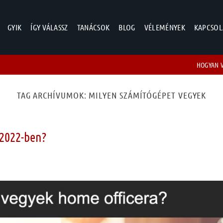
GYIK
ÍGY VÁLASSZ
TANÁCSOK
BLOG
VÉLEMÉNYEK
KAPCSOL
HOGYAN 
TAG ARCHÍVUMOK:
MILYEN SZÁMÍTÓGÉPET VEGYEK
 2022-ben?