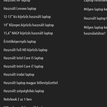
Használt Lenovo laptop
Milyen laptop ke
12-13” kis kijelzős használt laptop
Használt laptop
14” Közepes kijelzős használt laptop
Milyen laptop k
15,6” NAGY kijelzős használt laptop
használatához?
Érintőképernyős laptop
Használt full HD kijelzős laptop
Használt Intel Core i5 laptop
Használt Intel Core i7 laptop
Használt irodai laptop
Használt laptop magyar billentyűzettel
Használt szépséghibás laptop
Notebook 2 az 1-ben