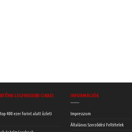
RTŐNK LEGFRISSEBB CIKKEI
INFORMÁCIÓK
top 400 ezer forint alatt üzleti
Impresszum
Általános Szerződési Feltételek
nak és tolmácsoknak