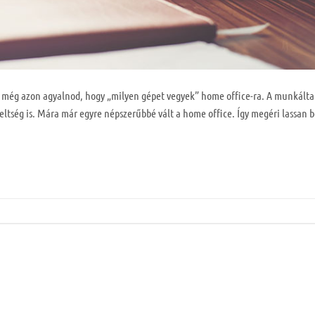
t még azon agyalnod, hogy „milyen gépet vegyek” home office-ra. A munkálta
eltség is. Mára már egyre népszerűbbé vált a home office. Így megéri lassan b