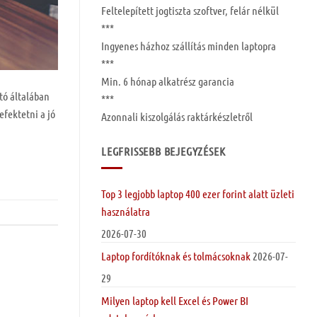
Feltelepített
jogtiszta szoftver, felár nélkül
***
Ingyenes
házhoz szállítás
minden laptopra
***
Min. 6 hónap
alkatrész garancia
tó általában
***
efektetni a jó
Azonnali kiszolgálás raktárkészletről
LEGFRISSEBB BEJEGYZÉSEK
Top 3 legjobb laptop 400 ezer forint alatt üzleti
használatra
2026-07-30
Laptop fordítóknak és tolmácsoknak
2026-07-
29
Milyen laptop kell Excel és Power BI