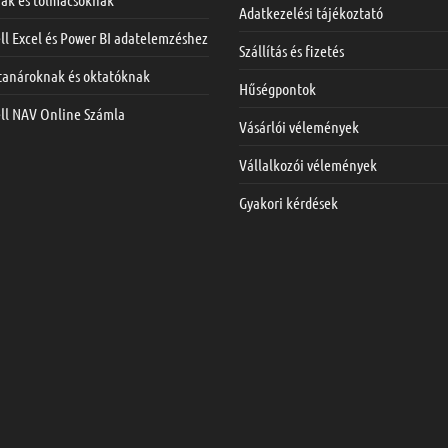
Adatkezelési tájékoztató
ll Excel és Power BI adatelemzéshez
Szállítás és fizetés
 tanároknak és oktatóknak
Hűségpontok
ell NAV Online Számla
Vásárlói vélemények
Vállalkozói vélemények
Gyakori kérdések