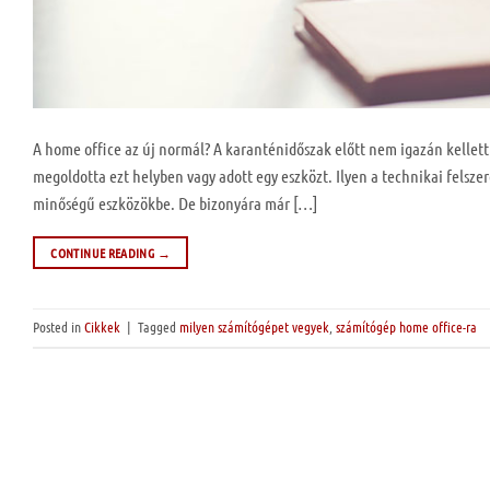
A home office az új normál? A karanténidőszak előtt nem igazán kellet
megoldotta ezt helyben vagy adott egy eszközt. Ilyen a technikai felszer
minőségű eszközökbe. De bizonyára már […]
CONTINUE READING
→
Posted in
Cikkek
|
Tagged
milyen számítógépet vegyek
,
számítógép home office-ra