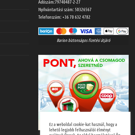
Adószám:79740487-2-27
Nyilvántartási szám: 50326567
Telefonszám:
+36 70 632 4782
Barion biztonságos fizetési átjáró
Ez a weboldal cookie-kat használ, hogy a
lehető legjobb felhasználói élményt