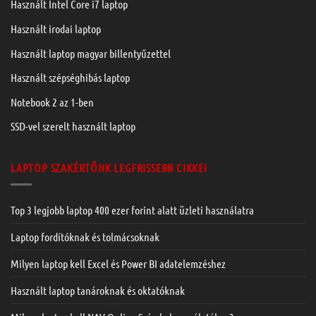
Használt Intel Core i7 laptop
Használt irodai laptop
Használt laptop magyar billentyűzettel
Használt szépséghibás laptop
Notebook 2 az 1-ben
SSD-vel szerelt használt laptop
LAPTOP SZAKÉRTŐNK LEGFRISSEBB CIKKEI
Top 3 legjobb laptop 400 ezer forint alatt üzleti használatra
Laptop fordítóknak és tolmácsoknak
Milyen laptop kell Excel és Power BI adatelemzéshez
Használt laptop tanároknak és oktatóknak