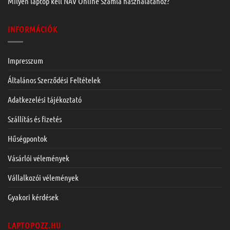
Milyen laptop kell NAV Online Számla használatához?
INFORMÁCIÓK
Impresszum
Általános Szerződési Feltételek
Adatkezelési tájékoztató
Szállítás és fizetés
Hűségpontok
Vásárlói vélemények
Vállalkozói vélemények
Gyakori kérdések
LAPTOPOZZ.HU