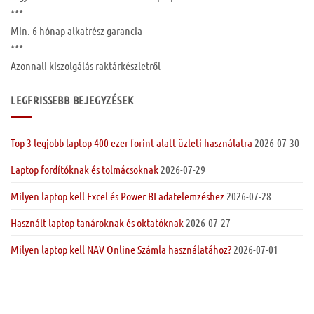
***
Min. 6 hónap
alkatrész garancia
***
Azonnali kiszolgálás raktárkészletről
LEGFRISSEBB BEJEGYZÉSEK
Top 3 legjobb laptop 400 ezer forint alatt üzleti használatra
2026-07-30
Laptop fordítóknak és tolmácsoknak
2026-07-29
Milyen laptop kell Excel és Power BI adatelemzéshez
2026-07-28
Használt laptop tanároknak és oktatóknak
2026-07-27
Milyen laptop kell NAV Online Számla használatához?
2026-07-01