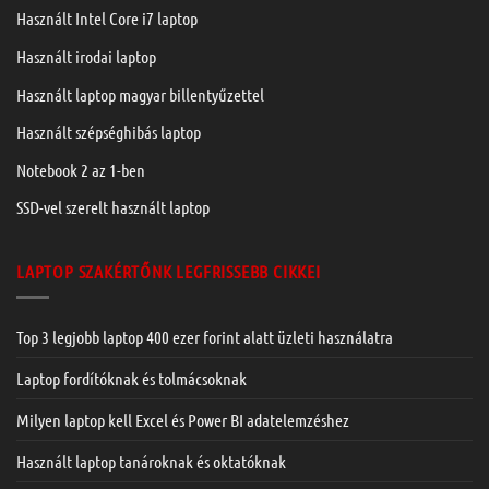
Használt Intel Core i7 laptop
Használt irodai laptop
Használt laptop magyar billentyűzettel
Használt szépséghibás laptop
Notebook 2 az 1-ben
SSD-vel szerelt használt laptop
LAPTOP SZAKÉRTŐNK LEGFRISSEBB CIKKEI
Top 3 legjobb laptop 400 ezer forint alatt üzleti használatra
Laptop fordítóknak és tolmácsoknak
Milyen laptop kell Excel és Power BI adatelemzéshez
Használt laptop tanároknak és oktatóknak