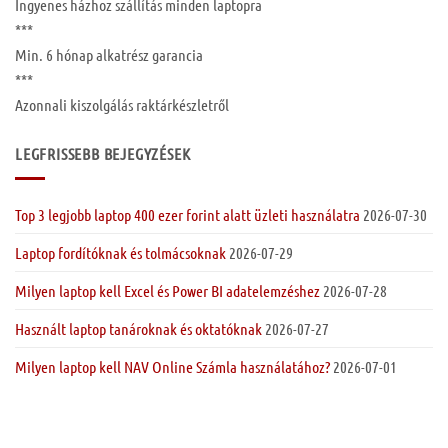
Ingyenes
házhoz szállítás
minden laptopra
***
Min. 6 hónap
alkatrész garancia
***
Azonnali kiszolgálás raktárkészletről
LEGFRISSEBB BEJEGYZÉSEK
Top 3 legjobb laptop 400 ezer forint alatt üzleti használatra
2026-07-30
Laptop fordítóknak és tolmácsoknak
2026-07-29
Milyen laptop kell Excel és Power BI adatelemzéshez
2026-07-28
Használt laptop tanároknak és oktatóknak
2026-07-27
Milyen laptop kell NAV Online Számla használatához?
2026-07-01