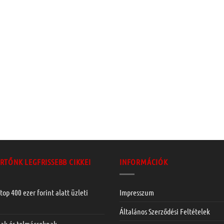
RTŐNK LEGFRISSEBB CIKKEI
INFORMÁCIÓK
top 400 ezer forint alatt üzleti
Impresszum
Általános Szerződési Feltételek
nak és tolmácsoknak