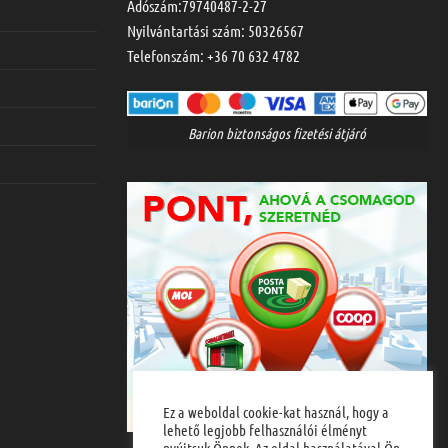
Adószám:79740487-2-27
Nyilvántartási szám: 50326567
Telefonszám:
+36 70 632 4782
Barion biztonságos fizetési átjáró
Ez a weboldal cookie-kat használ, hogy a
lehető legjobb felhasználói élményt