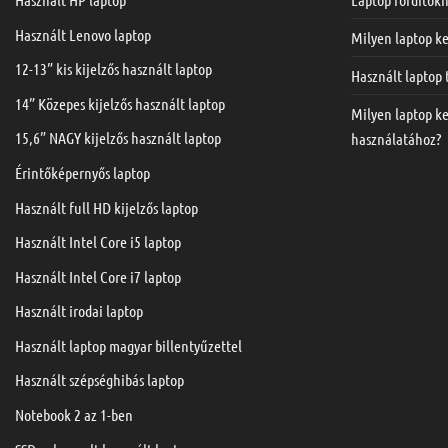
Használt Lenovo laptop
Milyen laptop ke
12-13” kis kijelzős használt laptop
Használt laptop
14” Közepes kijelzős használt laptop
Milyen laptop k
15,6” NAGY kijelzős használt laptop
használatához?
Érintőképernyős laptop
Használt full HD kijelzős laptop
Használt Intel Core i5 laptop
Használt Intel Core i7 laptop
Használt irodai laptop
Használt laptop magyar billentyűzettel
Használt szépséghibás laptop
Notebook 2 az 1-ben