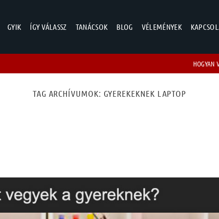
GYIK
ÍGY VÁLASSZ
TANÁCSOK
BLOG
VÉLEMÉNYEK
KAPCSOL
HOGYAN 
TAG ARCHÍVUMOK:
GYEREKEKNEK LAPTOP