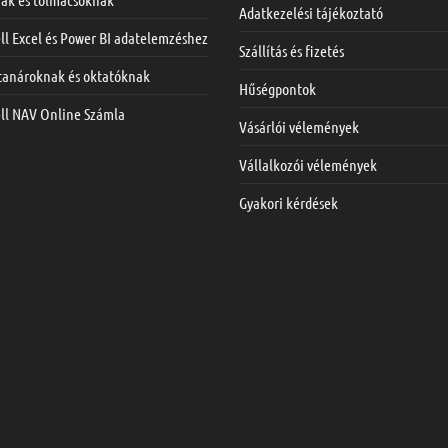
Adatkezelési tájékoztató
ll Excel és Power BI adatelemzéshez
Szállítás és fizetés
 tanároknak és oktatóknak
Hűségpontok
ell NAV Online Számla
Vásárlói vélemények
Vállalkozói vélemények
Gyakori kérdések