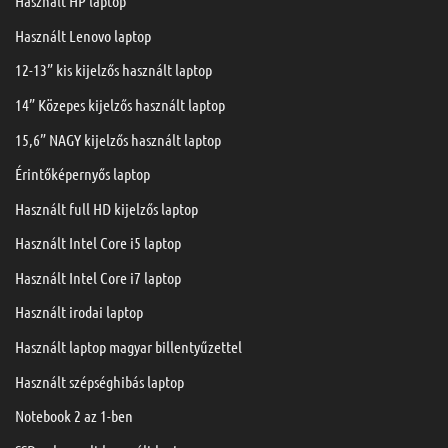
Használt HP laptop
Használt Lenovo laptop
12-13” kis kijelzős használt laptop
14” Közepes kijelzős használt laptop
15,6” NAGY kijelzős használt laptop
Érintőképernyős laptop
Használt full HD kijelzős laptop
Használt Intel Core i5 laptop
Használt Intel Core i7 laptop
Használt irodai laptop
Használt laptop magyar billentyűzettel
Használt szépséghibás laptop
Notebook 2 az 1-ben