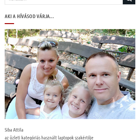
a
következőre:
AKI A HÍVÁSOD VÁRJA…
Siba Attila
az üzleti kategóriás használt laptopok szakértője