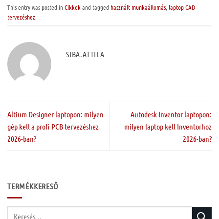
This entry was posted in
Cikkek
and tagged
használt munkaállomás
,
laptop CAD
tervezéshez
.
SIBA.ATTILA
Altium Designer laptopon: milyen
Autodesk Inventor laptopon:
gép kell a profi PCB tervezéshez
milyen laptop kell Inventorhoz
2026-ban?
2026-ban?
TERMÉKKERESŐ
Keresés