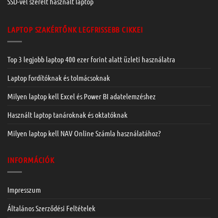
SSD-vel szerelt használt laptop
LAPTOP SZAKÉRTŐNK LEGFRISSEBB CIKKEI
Top 3 legjobb laptop 400 ezer forint alatt üzleti használatra
Laptop fordítóknak és tolmácsoknak
Milyen laptop kell Excel és Power BI adatelemzéshez
Használt laptop tanároknak és oktatóknak
Milyen laptop kell NAV Online Számla használatához?
INFORMÁCIÓK
Impresszum
Általános Szerződési Feltételek