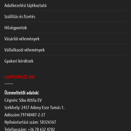
Adatkezelési tájékoztató
Szállítás és fizetés
Hűségpontok
Vásárlói vélemények
Vállalkozói vélemények
Gyakori kérdések
LAPTOPOZZ.HU
Üzemeltetői adatok:
Cégnév: Siba Attila EV
Székhely: 2457 Adony Esze Tamás 1.
Adószám:79740487-2-27
Nyilvántartási szám: 50326567
Telefonszám:
+36 70 632 4782