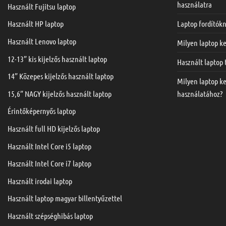
használatra
Használt Fujitsu laptop
Laptop fordítók
Használt HP laptop
Használt Lenovo laptop
Milyen laptop ke
12-13” kis kijelzős használt laptop
Használt laptop
14” Közepes kijelzős használt laptop
Milyen laptop k
15,6” NAGY kijelzős használt laptop
használatához?
Érintőképernyős laptop
Használt full HD kijelzős laptop
Használt Intel Core i5 laptop
Használt Intel Core i7 laptop
Használt irodai laptop
Használt laptop magyar billentyűzettel
Használt szépséghibás laptop