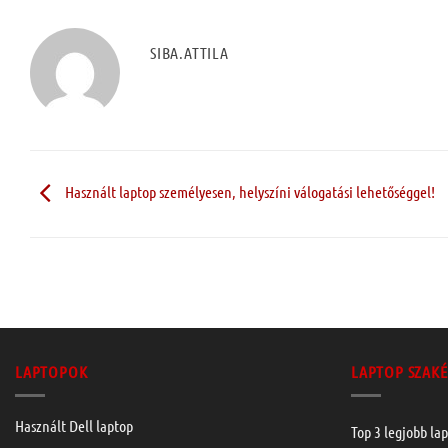
SIBA.ATTILA
Használt laptop személyesen, helyszíni válogatási lehetőséggel!
LAPTOPOK
LAPTOP SZAKÉ
Használt Dell laptop
Top 3 legjobb lap