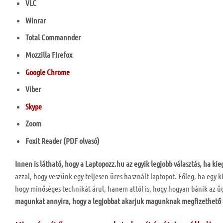
VLC
Winrar
Total Commannder
Mozzilla FIrefox
Google Chrome
Viber
Skype
Zoom
Foxit Reader (PDF olvasó)
Innen is látható, hogy a Laptopozz.hu az egyik legjobb választás, ha kie
azzal, hogy veszünk egy teljesen üres használt laptopot. Főleg, ha egy k
hogy minőséges technikát árul, hanem attól is, hogy hogyan bánik az ü
magunkat annyira, hogy a legjobbat akarjuk magunknak megfizethető 