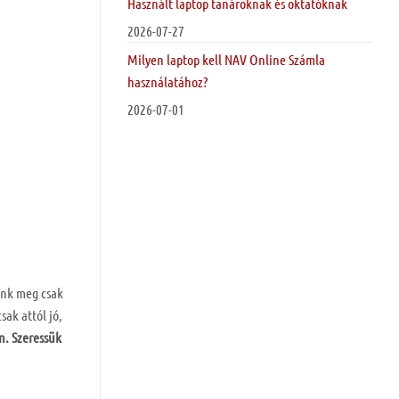
Használt laptop tanároknak és oktatóknak
2026-07-27
Milyen laptop kell NAV Online Számla
használatához?
2026-07-01
ünk meg csak
sak attól jó,
n. Szeressük