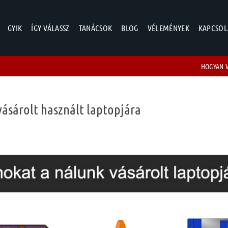
GYIK
ÍGY VÁLASSZ
TANÁCSOK
BLOG
VÉLEMÉNYEK
KAPCSOL
HOGYAN 
ásárolt használt laptopjára