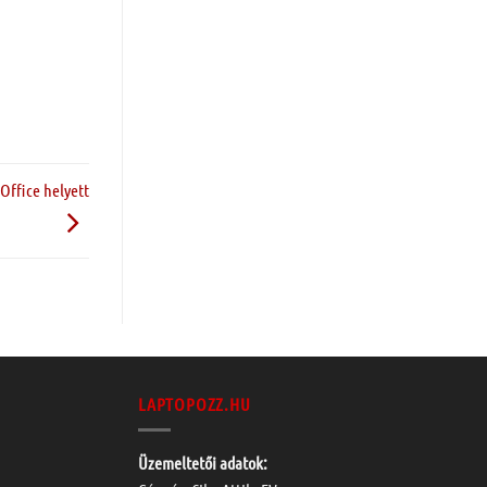
Office helyett
LAPTOPOZZ.HU
Üzemeltetői adatok: