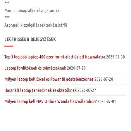
***
Min. 6 hónap
alkatrész garancia
***
Azonnali kiszolgálás raktárkészletről
LEGFRISSEBB BEJEGYZÉSEK
Top 3 legjobb laptop 400 ezer forint alatt üzleti használatra
2026-07-30
Laptop fordítóknak és tolmácsoknak
2026-07-29
Milyen laptop kell Excel és Power BI adatelemzéshez
2026-07-28
Használt laptop tanároknak és oktatóknak
2026-07-27
Milyen laptop kell NAV Online Számla használatához?
2026-07-01