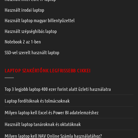
Használt irodai laptop
Használt laptop magyar billentyűzettel
Használt szépséghibás laptop
Notebook 2 az 1-ben
SSD-vel szerelt használt laptop
LAPTOP SZAKÉRTŐNK LEGFRISSEBB CIKKEI
Top 3 legjobb laptop 400 ezer forint alatt üzleti használatra
Laptop fordítóknak és tolmácsoknak
Milyen laptop kell Excel és Power BI adatelemzéshez
Használt laptop tanároknak és oktatóknak
Milyen laptop kell NAV Online Számla használatához?