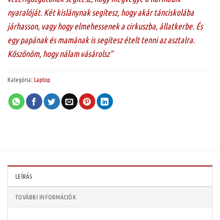
nyaralóját. Két kislánynak segítesz, hogy akár tánciskolába
járhasson, vagy hogy elmehessenek a cirkuszba, állatkerbe. És
egy papának és mamának is segítesz ételt tenni az asztalra.
Köszönöm, hogy nálam vásárolsz”
Kategória:
Laptop
LEÍRÁS
TOVÁBBI INFORMÁCIÓK