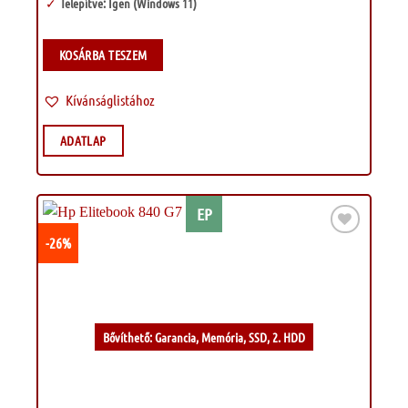
Telepítve: Igen (Windows 11)
KOSÁRBA TESZEM
Kívánságlistához
ADATLAP
EP
-26%
Kívánságlistához
Bővíthető: Garancia, Memória, SSD, 2. HDD