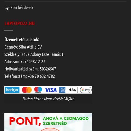
Gyakori kérdések
LAPTOPOZZ.HU
Üzemeltetői adatok:
Cégnév: Siba Attila EV
Székhely: 2457 Adony Esze Tamás 1.
Adószám:79740487-2-27
Nyilvántartási szám: 50326567
Telefonszám:
+36 70 632 4782
Barion biztonságos fizetési átjáró