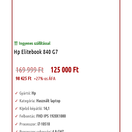
Ingyenes szállítással
Hp Elitebook 840 G7
Original
Current
169 999
Ft
125 000
Ft
price
price
was:
is:
98 425
Ft
+27%-os ÁFA
169
125
999 Ft.
000 Ft.
Gyártó:
Hp
Kategória:
Használt laptop
Kijelző képátló:
14,1
Felbontás:
FHD IPS 1920X1080
Processzor:
i7-10510
Processzor sebesség
: 4.9 GHZ