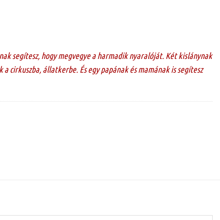
nak segítesz, hogy megvegye a harmadik nyaralóját. Két kislánynak
 a cirkuszba, állatkerbe. És egy papának és mamának is segítesz