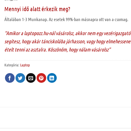
Mennyi idő alatt érkezik meg?
Általában 1-3 Munkanap. Az esetek 99%-ban másnapra ott van a csomag.
“Amikor a laptopozz.hu-nál vásárolsz, akkor nem egy vezérigazgató
segítesz, hogy akár tánciskolába járhasson, vagy hogy elmehessenek
ételt tenni az asztalra. Köszönöm, hogy nálam vásárolsz”
Kategória:
Laptop