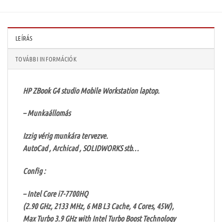
LEÍRÁS
TOVÁBBI INFORMÁCIÓK
HP ZBook G4 studio Mobile Workstation laptop.
– Munkaállomás
Izzig vérig munkára tervezve.
AutoCad , Archicad , SOLIDWORKS stb…
Config :
– Intel Core i7-7700HQ
(2.90 GHz, 2133 MHz, 6 MB L3 Cache, 4 Cores, 45W),
Max Turbo 3.9 GHz with Intel Turbo Boost Technology