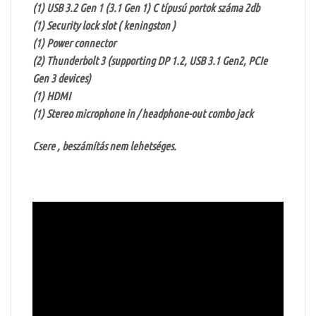
(1) USB 3.2 Gen 1 (3.1 Gen 1) C típusú portok száma 2db
(1) Security lock slot ( keningston )
(1) Power connector
(2) Thunderbolt 3 (supporting DP 1.2, USB 3.1 Gen2, PCIe
Gen 3 devices)
(1) HDMI
(1) Stereo microphone in / headphone-out combo jack
Csere , beszámítás nem lehetséges.