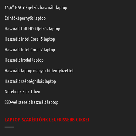
15,6” NAGY kijelzős használt laptop
Érintőképernyős laptop
Használt full HD kijelzős laptop
Használt Intel Core i5 laptop
Használt Intel Core i7 laptop
Használt irodai laptop
Használt laptop magyar billentyűzettel
Használt szépséghibás laptop
Notebook 2 az 1-ben
SSD-vel szerelt használt laptop
LAPTOP SZAKÉRTŐNK LEGFRISSEBB CIKKEI