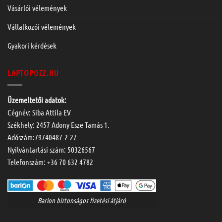
Vásárlói vélemények
Vállalkozói vélemények
Gyakori kérdések
LAPTOPOZZ.HU
Üzemeltetői adatok:
Cégnév: Siba Attila EV
Székhely: 2457 Adony Esze Tamás 1.
Adószám:79740487-2-27
Nyilvántartási szám: 50326567
Telefonszám:
+36 70 632 4782
Barion biztonságos fizetési átjáró