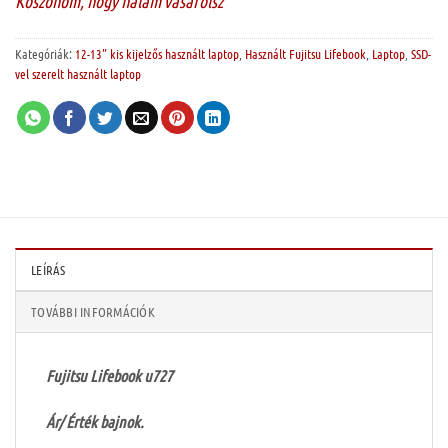
Köszönöm, hogy nálam vásárolsz”
Kategóriák:
12-13” kis kijelzős használt laptop
,
Használt Fujitsu Lifebook
,
Laptop
,
SSD-
vel szerelt használt laptop
LEÍRÁS
TOVÁBBI INFORMÁCIÓK
Fujitsu Lifebook u727
Ár/ Érték bajnok.