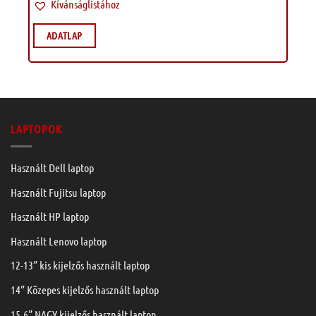
Kívánságlistához
ADATLAP
LAPTOPOK
Használt Dell laptop
Használt Fujitsu laptop
Használt HP laptop
Használt Lenovo laptop
12-13” kis kijelzős használt laptop
14” Közepes kijelzős használt laptop
15,6” NAGY kijelzős használt laptop