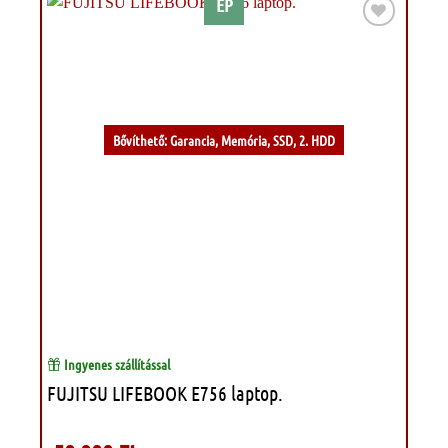
EP
Kívánságlistához
Bővíthető: Garancia, Memória, SSD, 2. HDD
Ingyenes szállítással
FUJITSU LIFEBOOK E756 laptop.