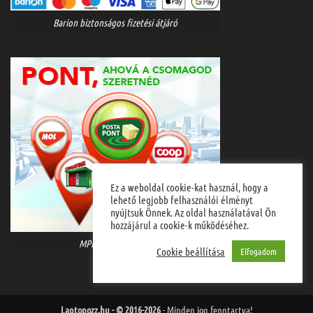
Barion biztonságos fizetési átjáró
Ez a weboldal cookie-kat használ, hogy a
lehető legjobb felhasználói élményt
nyújtsuk Önnek. Az oldal használatával Ön
hozzájárul a cookie-k működéséhez.
MPL házhozszállítás
Cookie beállítása
Elfogadom
Laptopozz.hu - © 2016-2026
- Minden jog fenntartva!