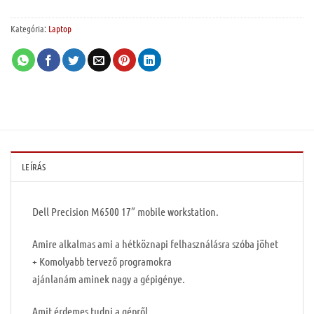
Kategória:
Laptop
LEÍRÁS
Dell Precision M6500 17″ mobile workstation.
Amire alkalmas ami a hétköznapi felhasználásra szóba jöhet
+ Komolyabb tervező programokra
ajánlanám aminek nagy a gépigénye.
Amit érdemes tudni a gépről.