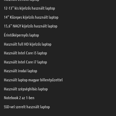
12-13” kis kijelzős használt laptop
14” Közepes kijelzős használt laptop
15,6” NAGY kijelzős használt laptop
Érintőképernyős laptop
Használt full HD kijelzős laptop
Használt Intel Core i5 laptop
Használt Intel Core i7 laptop
Használt irodai laptop
Használt laptop magyar billentyűzettel
Használt szépséghibás laptop
Notebook 2 az 1-ben
SSD-vel szerelt használt laptop