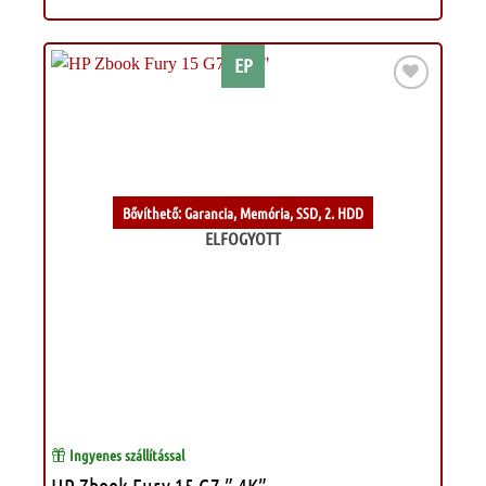
EP
Kívánságlistához
Bővíthető: Garancia, Memória, SSD, 2. HDD
ELFOGYOTT
Ingyenes szállítással