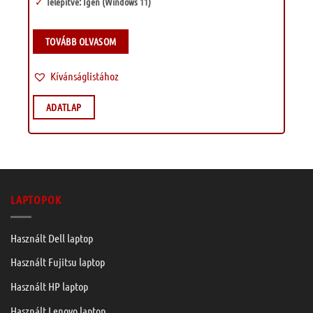
Telepítve: Igen (Windows 11)
TOVÁBB OLVASOM
Kívánságlistához
ADATLAP
LAPTOPOK
Használt Dell laptop
Használt Fujitsu laptop
Használt HP laptop
Használt Lenovo laptop