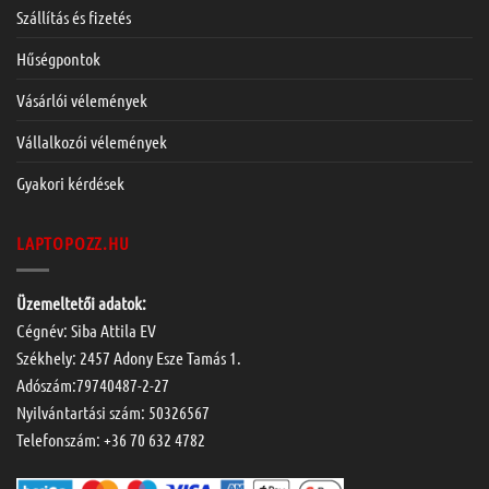
Szállítás és fizetés
Hűségpontok
Vásárlói vélemények
Vállalkozói vélemények
Gyakori kérdések
LAPTOPOZZ.HU
Üzemeltetői adatok:
Cégnév: Siba Attila EV
Székhely: 2457 Adony Esze Tamás 1.
Adószám:79740487-2-27
Nyilvántartási szám: 50326567
Telefonszám:
+36 70 632 4782