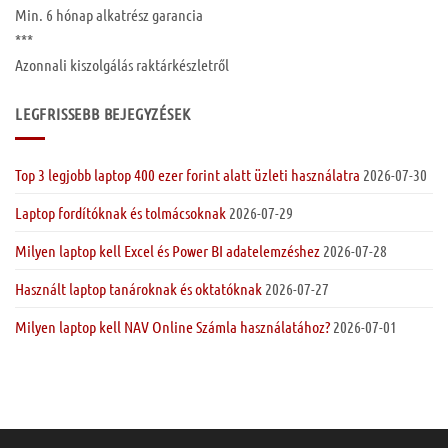
Min. 6 hónap
alkatrész garancia
***
Azonnali kiszolgálás raktárkészletről
LEGFRISSEBB BEJEGYZÉSEK
Top 3 legjobb laptop 400 ezer forint alatt üzleti használatra
2026-07-30
Laptop fordítóknak és tolmácsoknak
2026-07-29
Milyen laptop kell Excel és Power BI adatelemzéshez
2026-07-28
Használt laptop tanároknak és oktatóknak
2026-07-27
Milyen laptop kell NAV Online Számla használatához?
2026-07-01