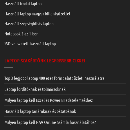
Használt irodai laptop
Használt laptop magyar billentyűzettel
Használt szépséghibás laptop
Notebook 2 az 1-ben
SSD-vel szerelt használt laptop
LAPTOP SZAKÉRTŐNK LEGFRISSEBB CIKKEI
Top 3 legjobb laptop 400 ezer forint alatt üzleti használatra
Laptop fordítóknak és tolmácsoknak
Milyen laptop kell Excel és Power BI adatelemzéshez
Használt laptop tanároknak és oktatóknak
Milyen laptop kell NAV Online Számla használatához?