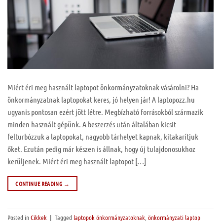
Miért éri meg használt laptopot önkormányzatoknak vásárolni? Ha
önkormányzatnak laptopokat keres, jó helyen jár! A laptopozz.hu
ugyanis pontosan ezért jött létre. Megbízható forrásokból származik
minden használt gépünk. A beszerzés után általában kicsit
felturbózzuk a laptopokat, nagyobb tárhelyet kapnak, kitakarítjuk
őket. Ezután pedig már készen is állnak, hogy új tulajdonosukhoz
kerüljenek. Miért éri meg használt laptopot […]
CONTINUE READING
→
Posted in
Cikkek
|
Tagged
laptopok önkormányzatoknak
,
önkormányzati laptop