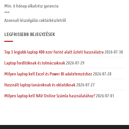
Min. 6 hónap
alkatrész garancia
***
Azonnali kiszolgálás raktárkészletről
LEGFRISSEBB BEJEGYZÉSEK
Top 3 legjobb laptop 400 ezer forint alatt üzleti használatra
2026-07-30
Laptop fordítóknak és tolmácsoknak
2026-07-29
Milyen laptop kell Excel és Power BI adatelemzéshez
2026-07-28
Használt laptop tanároknak és oktatóknak
2026-07-27
Milyen laptop kell NAV Online Számla használatához?
2026-07-01