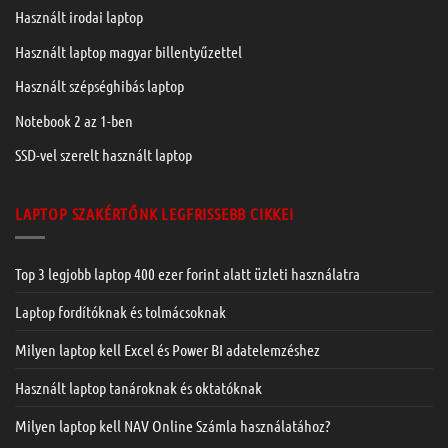
Használt irodai laptop
Használt laptop magyar billentyűzettel
Használt szépséghibás laptop
Notebook 2 az 1-ben
SSD-vel szerelt használt laptop
LAPTOP SZAKÉRTŐNK LEGFRISSEBB CIKKEI
Top 3 legjobb laptop 400 ezer forint alatt üzleti használatra
Laptop fordítóknak és tolmácsoknak
Milyen laptop kell Excel és Power BI adatelemzéshez
Használt laptop tanároknak és oktatóknak
Milyen laptop kell NAV Online Számla használatához?