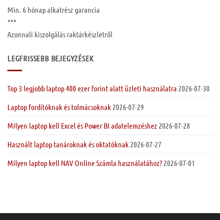
Min. 6 hónap
alkatrész garancia
***
Azonnali kiszolgálás raktárkészletről
LEGFRISSEBB BEJEGYZÉSEK
Top 3 legjobb laptop 400 ezer forint alatt üzleti használatra
2026-07-30
Laptop fordítóknak és tolmácsoknak
2026-07-29
Milyen laptop kell Excel és Power BI adatelemzéshez
2026-07-28
Használt laptop tanároknak és oktatóknak
2026-07-27
Milyen laptop kell NAV Online Számla használatához?
2026-07-01