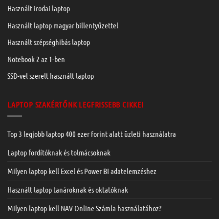
Használt irodai laptop
Használt laptop magyar billentyűzettel
Használt szépséghibás laptop
Notebook 2 az 1-ben
SSD-vel szerelt használt laptop
LAPTOP SZAKÉRTŐNK LEGFRISSEBB CIKKEI
Top 3 legjobb laptop 400 ezer forint alatt üzleti használatra
Laptop fordítóknak és tolmácsoknak
Milyen laptop kell Excel és Power BI adatelemzéshez
Használt laptop tanároknak és oktatóknak
Milyen laptop kell NAV Online Számla használatához?