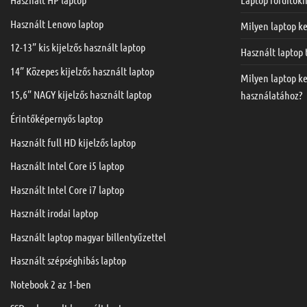
Használt Lenovo laptop
Milyen laptop ke
12-13” kis kijelzős használt laptop
Használt laptop
14” Közepes kijelzős használt laptop
Milyen laptop k
15,6” NAGY kijelzős használt laptop
használatához?
Érintőképernyős laptop
Használt full HD kijelzős laptop
Használt Intel Core i5 laptop
Használt Intel Core i7 laptop
Használt irodai laptop
Használt laptop magyar billentyűzettel
Használt szépséghibás laptop
Notebook 2 az 1-ben