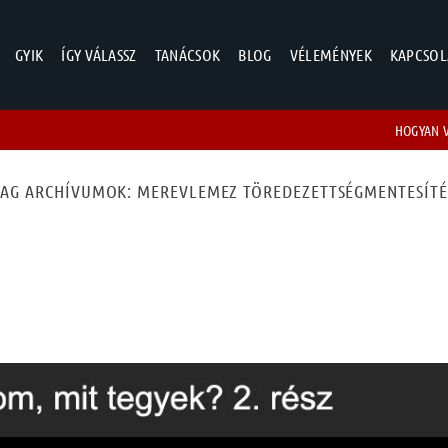
GYIK
ÍGY VÁLASSZ
TANÁCSOK
BLOG
VÉLEMÉNYEK
KAPCSOL
HOGYAN 
TAG ARCHÍVUMOK:
MEREVLEMEZ TÖREDEZETTSÉGMENTESÍTÉ