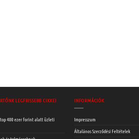
RTŐNK LEGFRISSEBB CIKKEI
INFORMÁCIÓK
top 400 ezer forint alatt üzleti
Impresszum
Általános Szerződési Feltételek
nak és tolmácsoknak