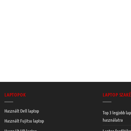
LAPTOPOK
LAPTOP SZAKÉ
Használt Dell laptop
Top 3 legjobb lap
használatra
Használt Fujitsu laptop
Laptop fordítók
Használt HP laptop