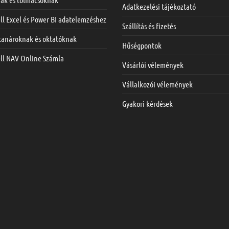
Adatkezelési tájékoztató
ll Excel és Power BI adatelemzéshez
Szállítás és fizetés
 tanároknak és oktatóknak
Hűségpontok
ell NAV Online Számla
Vásárlói vélemények
Vállalkozói vélemények
Gyakori kérdések