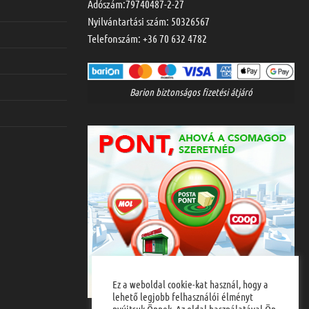
Adószám:79740487-2-27
Nyilvántartási szám: 50326567
Telefonszám:
+36 70 632 4782
Barion biztonságos fizetési átjáró
Ez a weboldal cookie-kat használ, hogy a
lehető legjobb felhasználói élményt