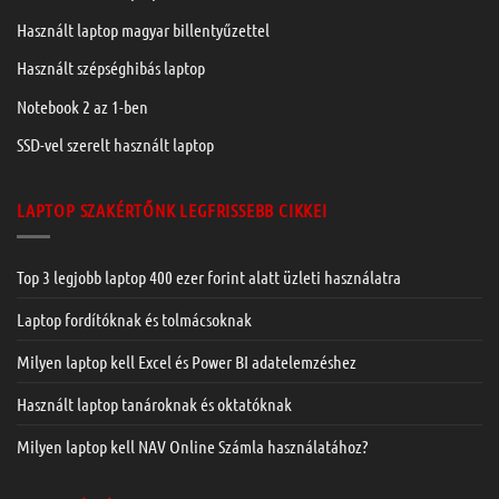
Használt laptop magyar billentyűzettel
Használt szépséghibás laptop
Notebook 2 az 1-ben
SSD-vel szerelt használt laptop
LAPTOP SZAKÉRTŐNK LEGFRISSEBB CIKKEI
Top 3 legjobb laptop 400 ezer forint alatt üzleti használatra
Laptop fordítóknak és tolmácsoknak
Milyen laptop kell Excel és Power BI adatelemzéshez
Használt laptop tanároknak és oktatóknak
Milyen laptop kell NAV Online Számla használatához?