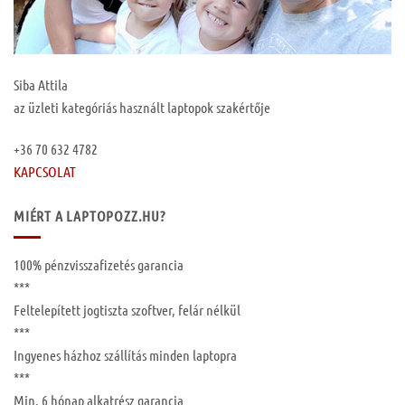
Siba Attila
az üzleti kategóriás használt laptopok szakértője
+36 70 632 4782
KAPCSOLAT
MIÉRT A LAPTOPOZZ.HU?
100%
pénzvisszafizetés garancia
***
Feltelepített
jogtiszta szoftver, felár nélkül
***
Ingyenes
házhoz szállítás
minden laptopra
***
Min. 6 hónap
alkatrész garancia