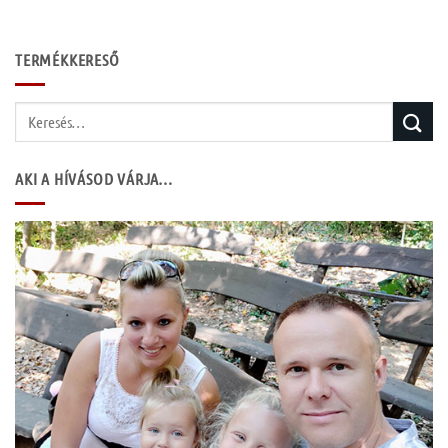
TERMÉKKERESŐ
Keresés
a
következőre:
AKI A HÍVÁSOD VÁRJA…