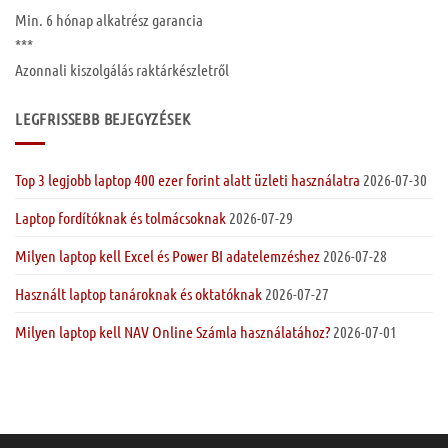
Min. 6 hónap
alkatrész garancia
***
Azonnali kiszolgálás raktárkészletről
LEGFRISSEBB BEJEGYZÉSEK
Top 3 legjobb laptop 400 ezer forint alatt üzleti használatra
2026-07-30
Laptop fordítóknak és tolmácsoknak
2026-07-29
Milyen laptop kell Excel és Power BI adatelemzéshez
2026-07-28
Használt laptop tanároknak és oktatóknak
2026-07-27
Milyen laptop kell NAV Online Számla használatához?
2026-07-01