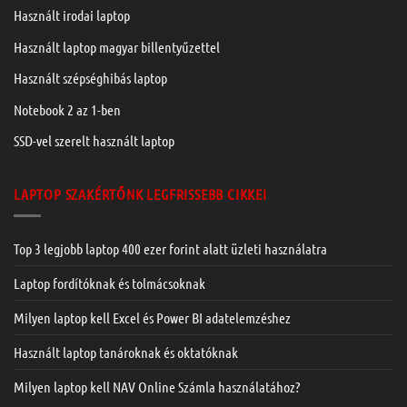
Használt irodai laptop
Használt laptop magyar billentyűzettel
Használt szépséghibás laptop
Notebook 2 az 1-ben
SSD-vel szerelt használt laptop
LAPTOP SZAKÉRTŐNK LEGFRISSEBB CIKKEI
Top 3 legjobb laptop 400 ezer forint alatt üzleti használatra
Laptop fordítóknak és tolmácsoknak
Milyen laptop kell Excel és Power BI adatelemzéshez
Használt laptop tanároknak és oktatóknak
Milyen laptop kell NAV Online Számla használatához?