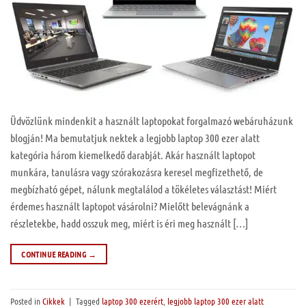
Üdvözlünk mindenkit a használt laptopokat forgalmazó webáruházunk
blogján! Ma bemutatjuk nektek a legjobb laptop 300 ezer alatt
kategória három kiemelkedő darabját. Akár használt laptopot
munkára, tanulásra vagy szórakozásra keresel megfizethető, de
megbízható gépet, nálunk megtalálod a tökéletes választást! Miért
érdemes használt laptopot vásárolni? Mielőtt belevágnánk a
részletekbe, hadd osszuk meg, miért is éri meg használt […]
CONTINUE READING
→
Posted in
Cikkek
|
Tagged
laptop 300 ezerért
,
legjobb laptop 300 ezer alatt