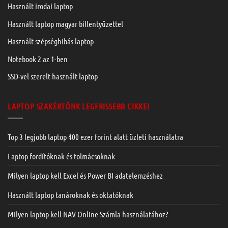
Használt irodai laptop
Használt laptop magyar billentyűzettel
Használt szépséghibás laptop
Notebook 2 az 1-ben
SSD-vel szerelt használt laptop
LAPTOP SZAKÉRTŐNK LEGFRISSEBB CIKKEI
Top 3 legjobb laptop 400 ezer forint alatt üzleti használatra
Laptop fordítóknak és tolmácsoknak
Milyen laptop kell Excel és Power BI adatelemzéshez
Használt laptop tanároknak és oktatóknak
Milyen laptop kell NAV Online Számla használatához?