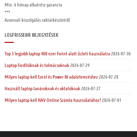
Min. 6 hónap
alkatrész garancia
***
Azonnali kiszolgálás raktárkészletről
LEGFRISSEBB BEJEGYZÉSEK
Top 3 legjobb laptop 400 ezer forint alatt üzleti használatra
2026-07-30
Laptop fordítóknak és tolmácsoknak
2026-07-29
Milyen laptop kell Excel és Power BI adatelemzéshez
2026-07-28
Használt laptop tanároknak és oktatóknak
2026-07-27
Milyen laptop kell NAV Online Számla használatához?
2026-07-01