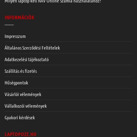
Milyen laptop kell NAV Online Számla használatához?
INFORMÁCIÓK
Impresszum
Általános Szerződési Feltételek
Adatkezelési tájékoztató
Szállítás és fizetés
Hűségpontok
Vásárlói vélemények
Vállalkozói vélemények
Gyakori kérdések
LAPTOPOZZ.HU