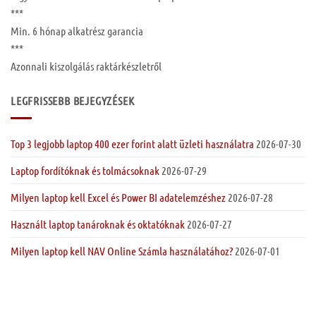
***
Min. 6 hónap
alkatrész garancia
***
Azonnali kiszolgálás raktárkészletről
LEGFRISSEBB BEJEGYZÉSEK
Top 3 legjobb laptop 400 ezer forint alatt üzleti használatra
2026-07-30
Laptop fordítóknak és tolmácsoknak
2026-07-29
Milyen laptop kell Excel és Power BI adatelemzéshez
2026-07-28
Használt laptop tanároknak és oktatóknak
2026-07-27
Milyen laptop kell NAV Online Számla használatához?
2026-07-01