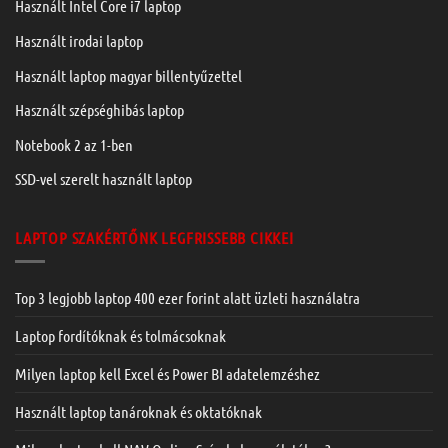
Használt Intel Core i7 laptop
Használt irodai laptop
Használt laptop magyar billentyűzettel
Használt szépséghibás laptop
Notebook 2 az 1-ben
SSD-vel szerelt használt laptop
LAPTOP SZAKÉRTŐNK LEGFRISSEBB CIKKEI
Top 3 legjobb laptop 400 ezer forint alatt üzleti használatra
Laptop fordítóknak és tolmácsoknak
Milyen laptop kell Excel és Power BI adatelemzéshez
Használt laptop tanároknak és oktatóknak