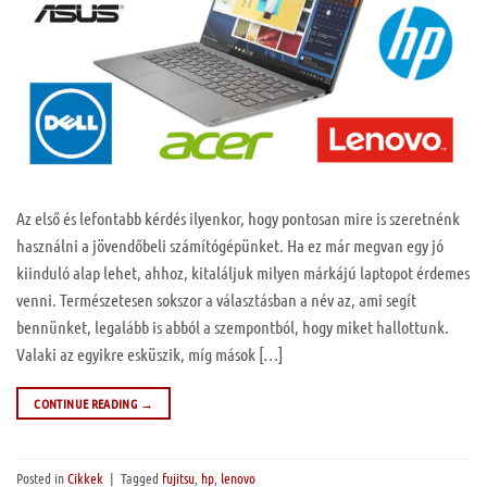
Az első és lefontabb kérdés ilyenkor, hogy pontosan mire is szeretnénk
használni a jövendőbeli számítógépünket. Ha ez már megvan egy jó
kiinduló alap lehet, ahhoz, kitaláljuk milyen márkájú laptopot érdemes
venni. Természetesen sokszor a választásban a név az, ami segít
bennünket, legalább is abból a szempontból, hogy miket hallottunk.
Valaki az egyikre esküszik, míg mások […]
CONTINUE READING
→
Posted in
Cikkek
|
Tagged
fujitsu
,
hp
,
lenovo