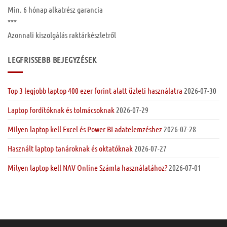
Min. 6 hónap
alkatrész garancia
***
Azonnali kiszolgálás raktárkészletről
LEGFRISSEBB BEJEGYZÉSEK
Top 3 legjobb laptop 400 ezer forint alatt üzleti használatra
2026-07-30
Laptop fordítóknak és tolmácsoknak
2026-07-29
Milyen laptop kell Excel és Power BI adatelemzéshez
2026-07-28
Használt laptop tanároknak és oktatóknak
2026-07-27
Milyen laptop kell NAV Online Számla használatához?
2026-07-01