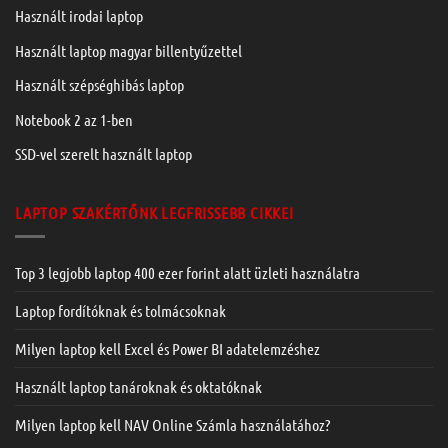
Használt irodai laptop
Használt laptop magyar billentyűzettel
Használt szépséghibás laptop
Notebook 2 az 1-ben
SSD-vel szerelt használt laptop
LAPTOP SZAKÉRTŐNK LEGFRISSEBB CIKKEI
Top 3 legjobb laptop 400 ezer forint alatt üzleti használatra
Laptop fordítóknak és tolmácsoknak
Milyen laptop kell Excel és Power BI adatelemzéshez
Használt laptop tanároknak és oktatóknak
Milyen laptop kell NAV Online Számla használatához?