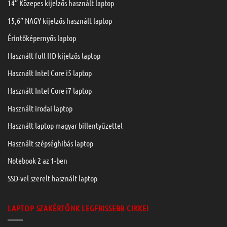
14” Közepes kijelzős használt laptop
15,6” NAGY kijelzős használt laptop
Érintőképernyős laptop
Használt full HD kijelzős laptop
Használt Intel Core i5 laptop
Használt Intel Core i7 laptop
Használt irodai laptop
Használt laptop magyar billentyűzettel
Használt szépséghibás laptop
Notebook 2 az 1-ben
SSD-vel szerelt használt laptop
LAPTOP SZAKÉRTŐNK LEGFRISSEBB CIKKEI