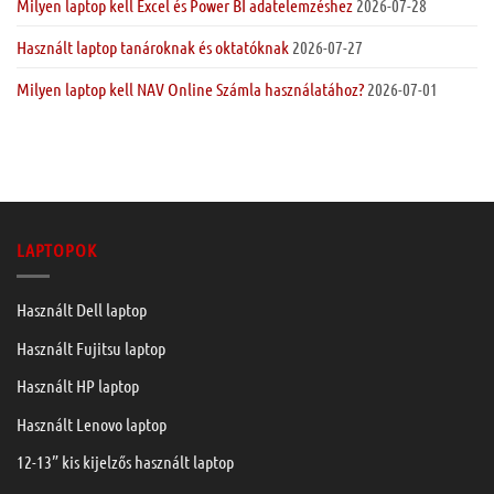
Milyen laptop kell Excel és Power BI adatelemzéshez
2026-07-28
Használt laptop tanároknak és oktatóknak
2026-07-27
Milyen laptop kell NAV Online Számla használatához?
2026-07-01
LAPTOPOK
Használt Dell laptop
Használt Fujitsu laptop
Használt HP laptop
Használt Lenovo laptop
12-13” kis kijelzős használt laptop