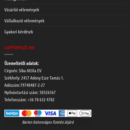
Vásárlói vélemények
Vállalkozói vélemények
Gyakori kérdések
LAPTOPOZZ.HU
Üzemeltetői adatok:
Cégnév: Siba Attila EV
Székhely: 2457 Adony Esze Tamás 1.
Adószám:79740487-2-27
Nyilvántartási szám: 50326567
Telefonszám:
+36 70 632 4782
Barion biztonságos fizetési átjáró