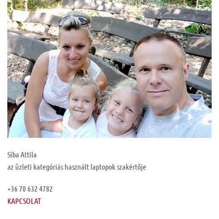
Siba Attila
az üzleti kategóriás használt laptopok szakértője
+36 70 632 4782
KAPCSOLAT