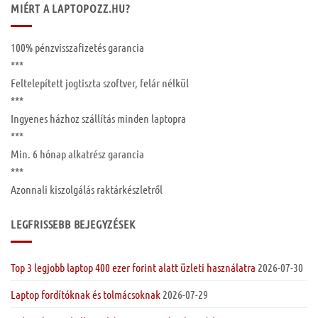
MIÉRT A LAPTOPOZZ.HU?
100%
pénzvisszafizetés garancia
***
Feltelepített
jogtiszta szoftver, felár nélkül
***
Ingyenes
házhoz szállítás
minden laptopra
***
Min. 6 hónap
alkatrész garancia
***
Azonnali kiszolgálás raktárkészletről
LEGFRISSEBB BEJEGYZÉSEK
Top 3 legjobb laptop 400 ezer forint alatt üzleti használatra
2026-07-30
Laptop fordítóknak és tolmácsoknak
2026-07-29