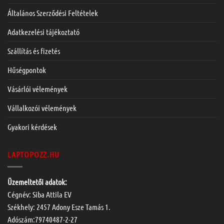
Általános Szerződési Feltételek
Adatkezelési tájékoztató
Szállítás és fizetés
Hűségpontok
Vásárlói vélemények
Vállalkozói vélemények
Gyakori kérdések
LAPTOPOZZ.HU
Üzemeltetői adatok:
Cégnév: Siba Attila EV
Székhely: 2457 Adony Esze Tamás 1.
Adószám:79740487-2-27