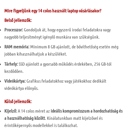
Mire figyeljünk egy 14 colos használt laptop vásárlásakor?
Belső jellemzők:
Processzor:
Gondoljuk át, hogy egyszerű irodai feladatokra vagy
nagyobb teljesítményt igénylő munkára van szükségünk.
RAM memória:
Minimum 8 GB ajánlott, de bővíthetőség esetén még
jobban kihasználhatjuk a készüléket.
Tárhely:
SSD ajánlott a gyorsabb működés érdekében, 256 GB-tól
kezdődően.
Videókártya:
Grafikus feladatokhoz vagy játékokhoz dedikált
videókártya előnyös.
Külső jellemzők:
Kijelző:
A 14 colos méret az
ideális kompromisszum a hordozhatóság és
a használhatóság között
. Kínálatunkban matt kijelzővel és
érintőképernyős modellekkel is találkozhat.