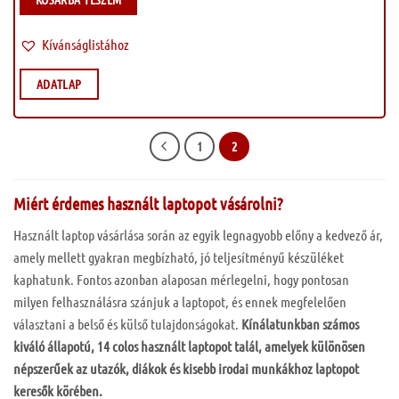
Kívánságlistához
ADATLAP
1
2
Miért érdemes használt laptopot vásárolni?
Használt laptop vásárlása során az egyik legnagyobb előny a kedvező ár,
amely mellett gyakran megbízható, jó teljesítményű készüléket
kaphatunk. Fontos azonban alaposan mérlegelni, hogy pontosan
milyen felhasználásra szánjuk a laptopot, és ennek megfelelően
választani a belső és külső tulajdonságokat.
Kínálatunkban számos
kiváló állapotú, 14 colos használt laptopot talál, amelyek különösen
népszerűek az utazók, diákok és kisebb irodai munkákhoz laptopot
keresők körében.