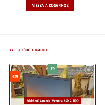
VISSZA A KOSÁRHOZ
KAPCSOLÓDÓ TERMÉKEK
EP
-12%
Kívánságlistához
Bővíthető: Garancia, Memória, SSD, 2. HDD