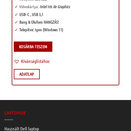
Videokártya:
Intel Iris Xe Graphics
USB- C , USB 3,1
Bang & Olufsen HANGZÁS!
Telepítve: Igen (Windows 11)
KOSÁRBA TESZEM
Kívánságlistához
ADATLAP
LAPTOPOK
Használt Dell laptop