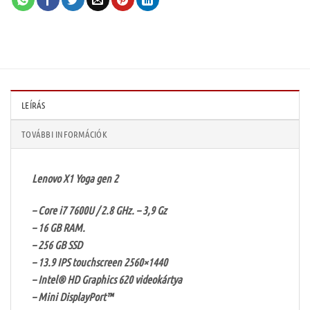
LEÍRÁS
TOVÁBBI INFORMÁCIÓK
Lenovo X1 Yoga gen 2
– Core i7 7600U / 2.8 GHz. – 3,9 Gz
– 16 GB RAM.
– 256 GB SSD
– 13.9 IPS touchscreen 2560×1440
– Intel® HD Graphics 620 videokártya
– Mini DisplayPort™