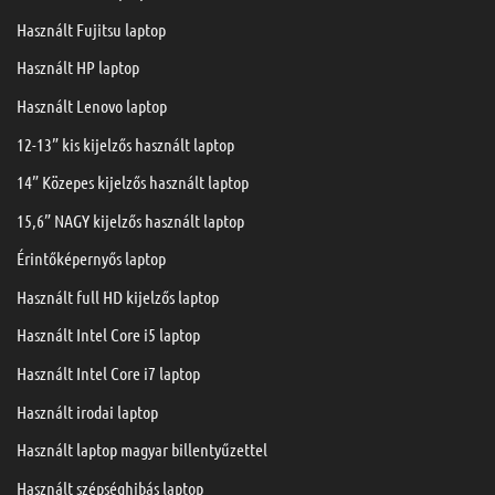
Használt Fujitsu laptop
Használt HP laptop
Használt Lenovo laptop
12-13” kis kijelzős használt laptop
14” Közepes kijelzős használt laptop
15,6” NAGY kijelzős használt laptop
Érintőképernyős laptop
Használt full HD kijelzős laptop
Használt Intel Core i5 laptop
Használt Intel Core i7 laptop
Használt irodai laptop
Használt laptop magyar billentyűzettel
Használt szépséghibás laptop