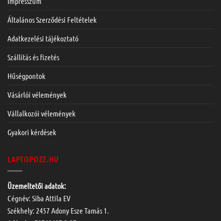
Impresszum
Általános Szerződési Feltételek
Adatkezelési tájékoztató
Szállítás és fizetés
Hűségpontok
Vásárlói vélemények
Vállalkozói vélemények
Gyakori kérdések
LAPTOPOZZ.HU
Üzemeltetői adatok:
Cégnév: Siba Attila EV
Székhely: 2457 Adony Esze Tamás 1.