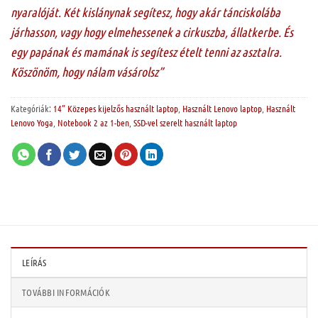
nyaralóját. Két kislánynak segítesz, hogy akár tánciskolába
járhasson, vagy hogy elmehessenek a cirkuszba, állatkerbe. És
egy papának és mamának is segítesz ételt tenni az asztalra.
Köszönöm, hogy nálam vásárolsz”
Kategóriák:
14” Közepes kijelzős használt laptop
,
Használt Lenovo laptop
,
Használt
Lenovo Yoga
,
Notebook 2 az 1-ben
,
SSD-vel szerelt használt laptop
LEÍRÁS
TOVÁBBI INFORMÁCIÓK