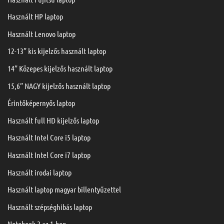
Használt HP laptop
Használt Lenovo laptop
12-13” kis kijelzős használt laptop
14” Közepes kijelzős használt laptop
15,6” NAGY kijelzős használt laptop
Érintőképernyős laptop
Használt full HD kijelzős laptop
Használt Intel Core i5 laptop
Használt Intel Core i7 laptop
Használt irodai laptop
Használt laptop magyar billentyűzettel
Használt szépséghibás laptop
Notebook 2 az 1-ben