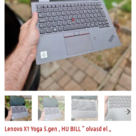
Lenovo X1 Yoga 5.gen , HU BILL ” olvasd el „