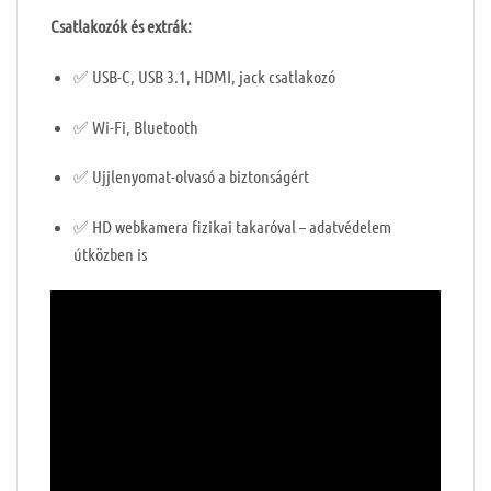
Csatlakozók és extrák:
✅ USB-C, USB 3.1, HDMI, jack csatlakozó
✅ Wi-Fi, Bluetooth
✅ Ujjlenyomat-olvasó a biztonságért
✅ HD webkamera fizikai takaróval – adatvédelem
útközben is