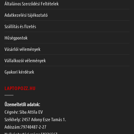
Általános Szerződési Feltételek
Adatkezelési tájékoztató
Szállítás és fizetés
Hűségpontok
Vásárlói vélemények
Vállalkozói vélemények
Gyakori kérdések
LAPTOPOZZ.HU
Üzemeltetői adatok:
Cégnév: Siba Attila EV
Székhely: 2457 Adony Esze Tamás 1.
Adószám:79740487-2-27