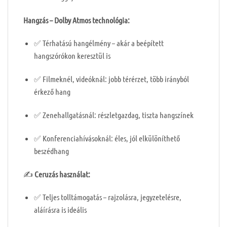
Hangzás – Dolby Atmos technológia:
✅ Térhatású hangélmény – akár a beépített
hangszórókon keresztül is
✅ Filmeknél, videóknál: jobb térérzet, több irányból
érkező hang
✅ Zenehallgatásnál: részletgazdag, tiszta hangszínek
✅ Konferenciahívásoknál: éles, jól elkülöníthető
beszédhang
✍️
Ceruzás használat:
✅ Teljes tolltámogatás – rajzolásra, jegyzetelésre,
aláírásra is ideális