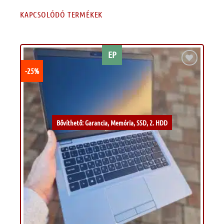
KAPCSOLÓDÓ TERMÉKEK
EP
-25%
Kívánságlistához
Bővíthető: Garancia, Memória, SSD, 2. HDD