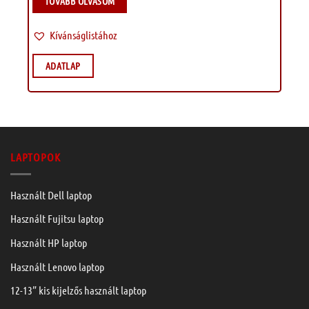
TOVÁBB OLVASOM
Kívánságlistához
ADATLAP
LAPTOPOK
Használt Dell laptop
Használt Fujitsu laptop
Használt HP laptop
Használt Lenovo laptop
12-13” kis kijelzős használt laptop