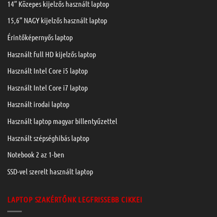
14” Közepes kijelzős használt laptop
15,6” NAGY kijelzős használt laptop
Érintőképernyős laptop
Használt full HD kijelzős laptop
Használt Intel Core i5 laptop
Használt Intel Core i7 laptop
Használt irodai laptop
Használt laptop magyar billentyűzettel
Használt szépséghibás laptop
Notebook 2 az 1-ben
SSD-vel szerelt használt laptop
LAPTOP SZAKÉRTŐNK LEGFRISSEBB CIKKEI