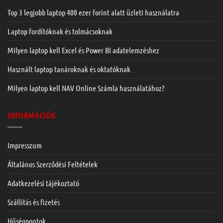
Top 3 legjobb laptop 400 ezer forint alatt üzleti használatra
Laptop fordítóknak és tolmácsoknak
Milyen laptop kell Excel és Power BI adatelemzéshez
Használt laptop tanároknak és oktatóknak
Milyen laptop kell NAV Online Számla használatához?
INFORMÁCIÓK
Impresszum
Általános Szerződési Feltételek
Adatkezelési tájékoztató
Szállítás és fizetés
Hűségpontok