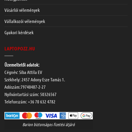
Vásárlói vélemények
Vállalkozói vélemények
Gyakori kérdések
LAPTOPOZZ.HU
Üzemeltetői adatok:
Cégnév: Siba Attila EV
Székhely: 2457 Adony Esze Tamás 1.
Adószám:79740487-2-27
Nyilvántartási szám: 50326567
Telefonszám:
+36 70 632 4782
Barion biztonságos fizetési átjáró