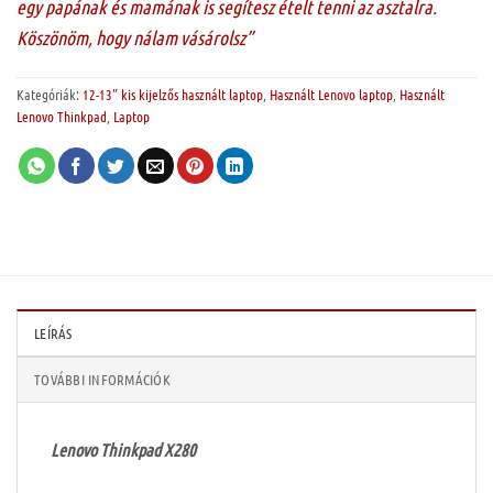
egy papának és mamának is segítesz ételt tenni az asztalra.
Köszönöm, hogy nálam vásárolsz”
Kategóriák:
12-13” kis kijelzős használt laptop
,
Használt Lenovo laptop
,
Használt
Lenovo Thinkpad
,
Laptop
LEÍRÁS
TOVÁBBI INFORMÁCIÓK
Lenovo Thinkpad X280