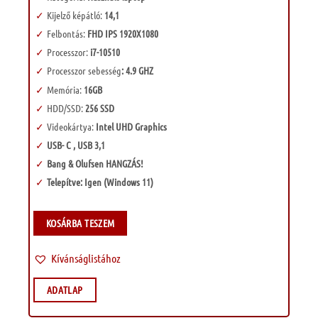
Kijelző képátló:
14,1
Felbontás:
FHD IPS 1920X1080
Processzor:
i7-10510
Processzor sebesség
: 4.9 GHZ
Memória:
16GB
HDD/SSD:
256 SSD
Videokártya:
Intel UHD Graphics
USB- C , USB 3,1
Bang & Olufsen HANGZÁS!
Telepítve: Igen (Windows 11)
KOSÁRBA TESZEM
Kívánságlistához
ADATLAP