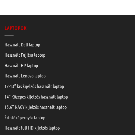
LAPTOPOK
Használt Dell laptop
Használt Fujitsu laptop
Használt HP laptop
Használt Lenovo laptop
12-13” kis kijelzős használt laptop
14” Közepes kijelzős használt laptop
15,6” NAGY kijelzős használt laptop
Érintőképernyős laptop
Használt full HD kijelzős laptop