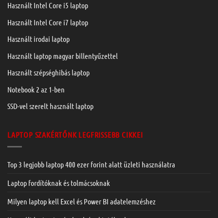
Használt Intel Core i5 laptop
Használt Intel Core i7 laptop
Használt irodai laptop
Használt laptop magyar billentyűzettel
Használt szépséghibás laptop
Notebook 2 az 1-ben
SSD-vel szerelt használt laptop
LAPTOP SZAKÉRTŐNK LEGFRISSEBB CIKKEI
Top 3 legjobb laptop 400 ezer forint alatt üzleti használatra
Laptop fordítóknak és tolmácsoknak
Milyen laptop kell Excel és Power BI adatelemzéshez