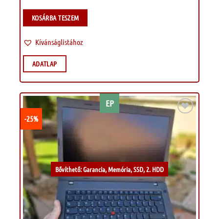
KOSÁRBA TESZEM
Kívánságlistához
ADATLAP
EP
-25%
Kívánságlistához
Bővíthető: Garancia, Memória, SSD, 2. HDD