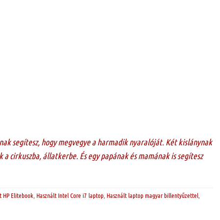
nak segítesz, hogy megvegye a harmadik nyaralóját. Két kislánynak
 a cirkuszba, állatkerbe. És egy papának és mamának is segítesz
t HP Elitebook
,
Használt Intel Core i7 laptop
,
Használt laptop magyar billentyűzettel
,