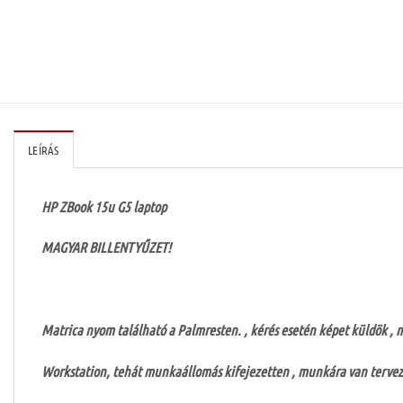
LEÍRÁS
HP ZBook 15u G5 laptop
MAGYAR BILLENTYŰZET!
Matrica nyom található a Palmresten. , kérés esetén képet küldök 
Workstation, tehát munkaállomás kifejezetten , munkára van tervez