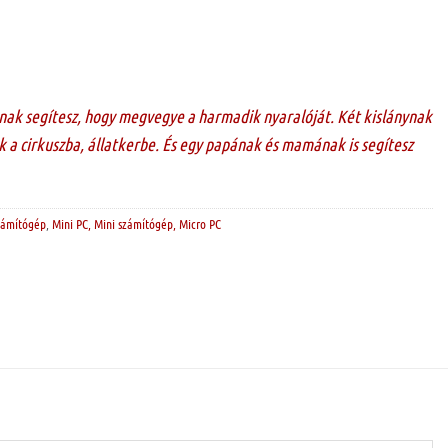
nak segítesz, hogy megvegye a harmadik nyaralóját. Két kislánynak
 a cirkuszba, állatkerbe. És egy papának és mamának is segítesz
számítógép
,
Mini PC, Mini számítógép, Micro PC