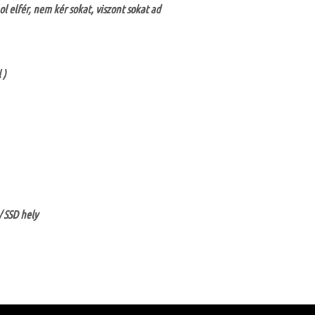
ol elfér, nem kér sokat, viszont sokat ad
 )
/ SSD hely