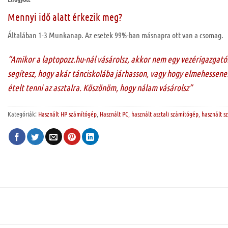
Mennyi idő alatt érkezik meg?
Általában 1-3 Munkanap. Az esetek 99%-ban másnapra ott van a csomag.
“Amikor a laptopozz.hu-nál vásárolsz, akkor nem egy vezérigazgató
segítesz, hogy akár tánciskolába járhasson, vagy hogy elmehessenek
ételt tenni az asztalra. Köszönöm, hogy nálam vásárolsz”
Kategóriák:
Használt HP számítógép
,
Használt PC, használt asztali számítógép, használt 