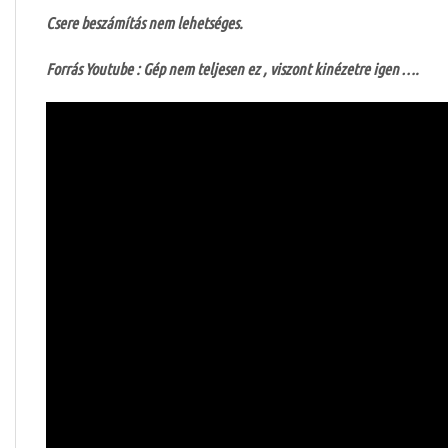
Csere beszámítás nem lehetséges.
Forrás Youtube : Gép nem teljesen ez , viszont kinézetre igen ….