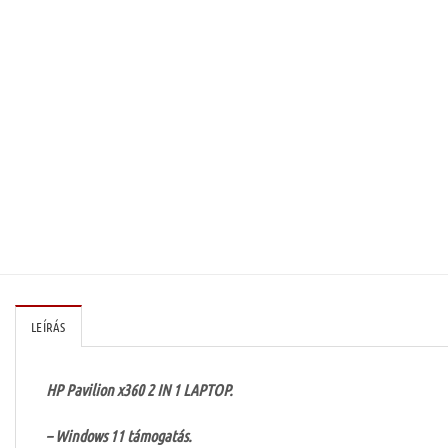
LEÍRÁS
HP Pavilion x360 2 IN 1 LAPTOP.
– Windows 11 támogatás.