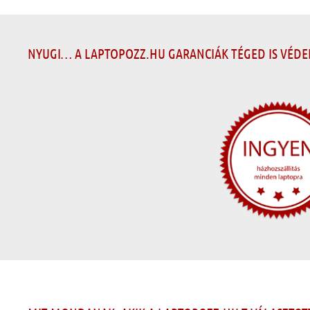
NYUGI… A LAPTOPOZZ.HU GARANCIÁK TÉGED IS VÉD