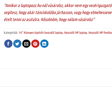
“Amikor a laptopozz.hu-nál vásárolsz, akkor nem egy vezérigazgató
segítesz, hogy akár tánciskolába járhasson, vagy hogy elmehessenek
ételt tenni az asztalra. Köszönöm, hogy nálam vásárolsz”
Kategóriák:
14” Közepes kijelzős használt laptop
,
Használt HP laptop
,
Használt HP Pavilio