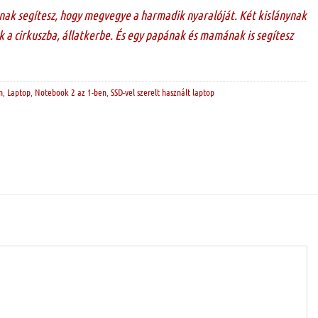
nak segítesz, hogy megvegye a harmadik nyaralóját. Két kislánynak
 a cirkuszba, állatkerbe. És egy papának és mamának is segítesz
n
,
Laptop
,
Notebook 2 az 1-ben
,
SSD-vel szerelt használt laptop