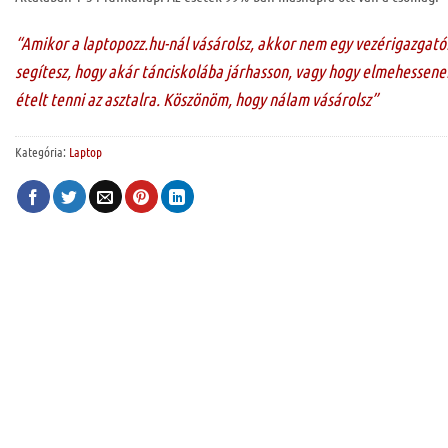
“Amikor a laptopozz.hu-nál vásárolsz, akkor nem egy vezérigazgató
segítesz, hogy akár tánciskolába járhasson, vagy hogy elmehessenek
ételt tenni az asztalra. Köszönöm, hogy nálam vásárolsz”
Kategória:
Laptop