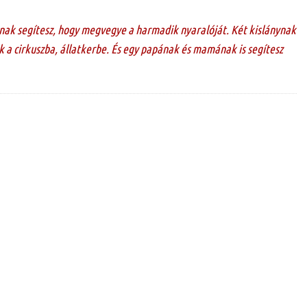
nak segítesz, hogy megvegye a harmadik nyaralóját. Két kislánynak
 a cirkuszba, állatkerbe. És egy papának és mamának is segítesz