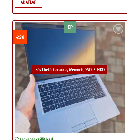
ADATLAP
EP
-25%
Kívánságlistához
Bővíthető: Garancia, Memória, SSD, 2. HDD
Ingyenes szállítással