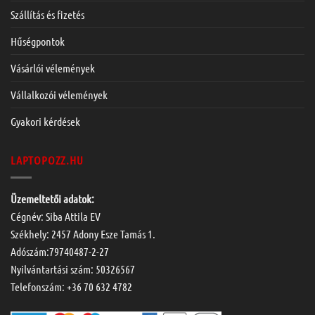
Szállítás és fizetés
Hűségpontok
Vásárlói vélemények
Vállalkozói vélemények
Gyakori kérdések
LAPTOPOZZ.HU
Üzemeltetői adatok:
Cégnév: Siba Attila EV
Székhely: 2457 Adony Esze Tamás 1.
Adószám:79740487-2-27
Nyilvántartási szám: 50326567
Telefonszám:
+36 70 632 4782