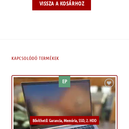
VISSZA A KOSÁRHOZ
KAPCSOLÓDÓ TERMÉKEK
EP
Kívánságlistához
Bővíthető: Garancia, Memória, SSD, 2. HDD