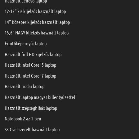
Használt Lenovo laptop
12-13” kis kijelzős használt laptop
14” Közepes kijelzős használt laptop
15,6” NAGY kijelzős használt laptop
Érintőképernyős laptop
Használt full HD kijelzős laptop
Használt Intel Core i5 laptop
Használt Intel Core i7 laptop
Használt irodai laptop
Használt laptop magyar billentyűzettel
Használt szépséghibás laptop
Notebook 2 az 1-ben
SSD-vel szerelt használt laptop