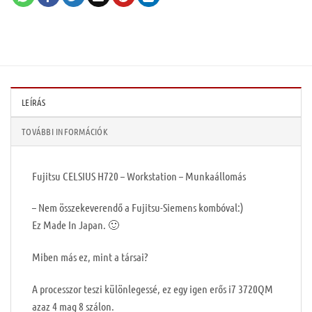
LEÍRÁS
TOVÁBBI INFORMÁCIÓK
Fujitsu CELSIUS H720 – Workstation – Munkaállomás
– Nem összekeverendő a Fujitsu-Siemens kombóval:)
Ez Made In Japan. 🙂
Miben más ez, mint a társai?
A processzor teszi különlegessé, ez egy igen erős i7 3720QM
azaz 4 mag 8 szálon.