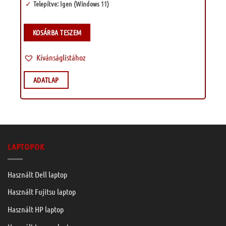
Telepítve: Igen (Windows 11)
KOSÁRBA TESZEM
Kívánságlistához
ADATLAP
LAPTOPOK
Használt Dell laptop
Használt Fujitsu laptop
Használt HP laptop