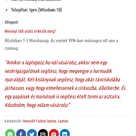
Telepítve: Igen (Windows 10)
Elfogyott
Mennyi idő alatt érkezik meg?
Általában 1-3 Munkanap. Az esetek 99%-ban másnapra ott van a
csomag.
“Amikor a laptopozz.hu-nál vásárolsz, akkor nem egy
vezérigazgatónak segítesz, hogy megvegye a harmadik
nyaralóját. Két kislánynak segítesz, hogy akár tánciskolába
járhasson, vagy hogy elmehessenek a cirkuszba, állatkerbe. És
egy papának és mamának is segítesz ételt tenni az asztalra.
Köszönöm, hogy nálam vásárolsz”
Kategóriák:
Használt Fujitsu laptop
,
Laptop