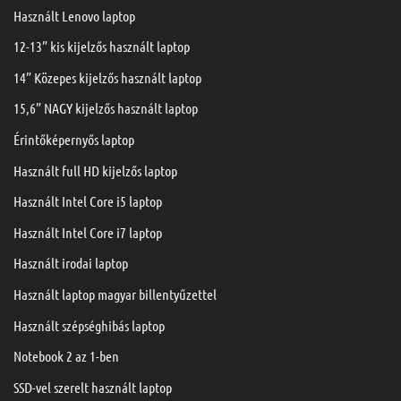
Használt Lenovo laptop
12-13” kis kijelzős használt laptop
14” Közepes kijelzős használt laptop
15,6” NAGY kijelzős használt laptop
Érintőképernyős laptop
Használt full HD kijelzős laptop
Használt Intel Core i5 laptop
Használt Intel Core i7 laptop
Használt irodai laptop
Használt laptop magyar billentyűzettel
Használt szépséghibás laptop
Notebook 2 az 1-ben
SSD-vel szerelt használt laptop