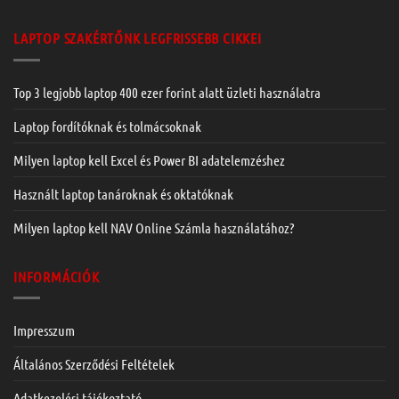
LAPTOP SZAKÉRTŐNK LEGFRISSEBB CIKKEI
Top 3 legjobb laptop 400 ezer forint alatt üzleti használatra
Laptop fordítóknak és tolmácsoknak
Milyen laptop kell Excel és Power BI adatelemzéshez
Használt laptop tanároknak és oktatóknak
Milyen laptop kell NAV Online Számla használatához?
INFORMÁCIÓK
Impresszum
Általános Szerződési Feltételek
Adatkezelési tájékoztató