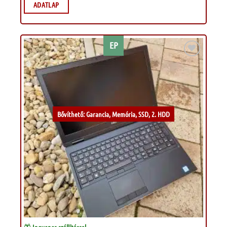
ADATLAP
EP
Kívánságlistához
Bővíthető: Garancia, Memória, SSD, 2. HDD