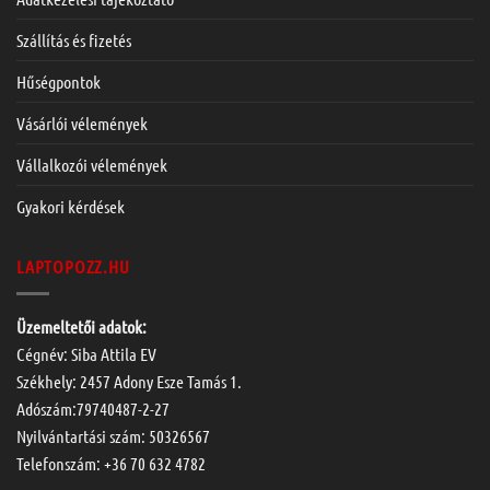
Szállítás és fizetés
Hűségpontok
Vásárlói vélemények
Vállalkozói vélemények
Gyakori kérdések
LAPTOPOZZ.HU
Üzemeltetői adatok:
Cégnév: Siba Attila EV
Székhely: 2457 Adony Esze Tamás 1.
Adószám:79740487-2-27
Nyilvántartási szám: 50326567
Telefonszám:
+36 70 632 4782