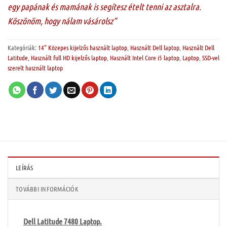
egy papának és mamának is segítesz ételt tenni az asztalra.
Köszönöm, hogy nálam vásárolsz”
Kategóriák:
14” Közepes kijelzős használt laptop
,
Használt Dell laptop
,
Használt Dell
Latitude
,
Használt full HD kijelzős laptop
,
Használt Intel Core i5 laptop
,
Laptop
,
SSD-vel
szerelt használt laptop
LEÍRÁS
TOVÁBBI INFORMÁCIÓK
Dell Latitude 7480 Laptop.