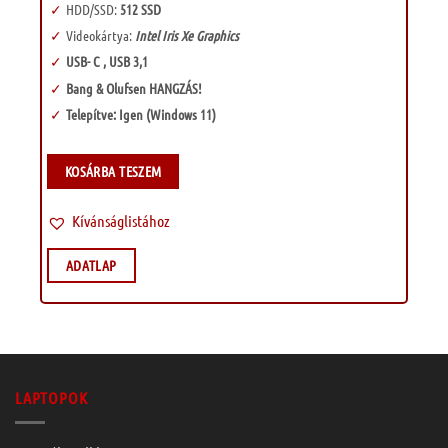
HDD/SSD:
512 SSD
Videokártya:
Intel Iris Xe Graphics
USB- C , USB 3,1
Bang & Olufsen HANGZÁS!
Telepítve: Igen (Windows 11)
KOSÁRBA TESZEM
Kívánságlistához
ADATLAP
LAPTOPOK