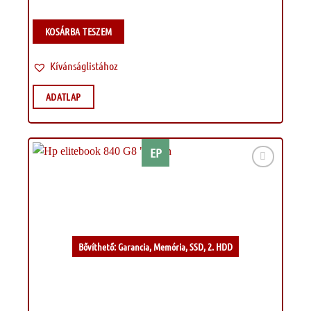
KOSÁRBA TESZEM
Kívánságlistához
ADATLAP
EP
Kívánságlistához
Bővíthető: Garancia, Memória, SSD, 2. HDD