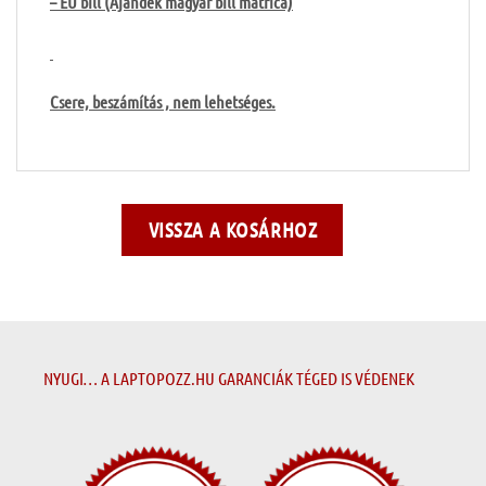
– EU bill (Ajándék magyar bill matrica)
Csere, beszámítás , nem lehetséges.
VISSZA A KOSÁRHOZ
NYUGI… A LAPTOPOZZ.HU GARANCIÁK TÉGED IS VÉDENEK