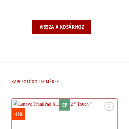
VISSZA A KOSÁRHOZ
KAPCSOLÓDÓ TERMÉKEK
EP
-18%
Kívánságlistához