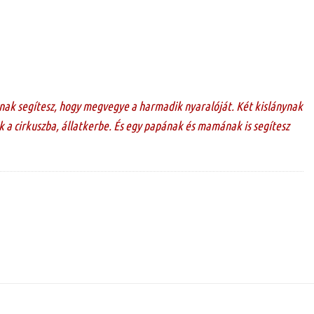
nak segítesz, hogy megvegye a harmadik nyaralóját. Két kislánynak
 a cirkuszba, állatkerbe. És egy papának és mamának is segítesz