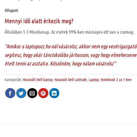
Elfogyott
Mennyi idő alatt érkezik meg?
Általában 1-3 Munkanap. Az esetek 99%-ban másnapra ott van a csomag.
“Amikor a laptopozz.hu-nál vásárolsz, akkor nem egy vezérigazgató
segítesz, hogy akár tánciskolába járhasson, vagy hogy elmehessenek
ételt tenni az asztalra. Köszönöm, hogy nálam vásárolsz”
Kategóriák:
Használt Dell laptop
,
Használt Dell Latitude
,
Laptop
,
Notebook 2 az 1-ben