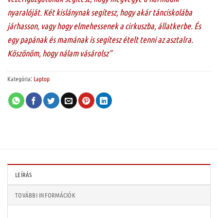
nyaralóját. Két kislánynak segítesz, hogy akár tánciskolába
járhasson, vagy hogy elmehessenek a cirkuszba, állatkerbe. És
egy papának és mamának is segítesz ételt tenni az asztalra.
Köszönöm, hogy nálam vásárolsz”
Kategória:
Laptop
LEÍRÁS
TOVÁBBI INFORMÁCIÓK