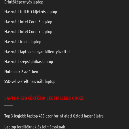
Érintőképernyős laptop
Használt full HD kijelzős laptop
Használt Intel Core i5 laptop
Használt Intel Core i7 laptop
Használt irodai laptop
Használt laptop magyar billentyűzettel
Használt szépséghibás laptop
Notebook 2 az 1-ben
SSD-vel szerelt használt laptop
LAPTOP SZAKÉRTŐNK LEGFRISSEBB CIKKEI
Top 3 legjobb laptop 400 ezer forint alatt üzleti használatra
Laptop fordítóknak és tolmácsoknak