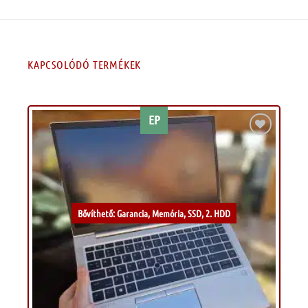
KAPCSOLÓDÓ TERMÉKEK
EP
Kívánságlistához
Bővíthető: Garancia, Memória, SSD, 2. HDD