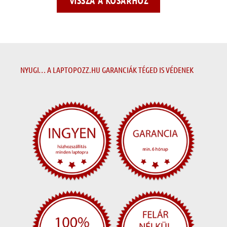
VISSZA A KOSÁRHOZ
NYUGI… A LAPTOPOZZ.HU GARANCIÁK TÉGED IS VÉDENEK