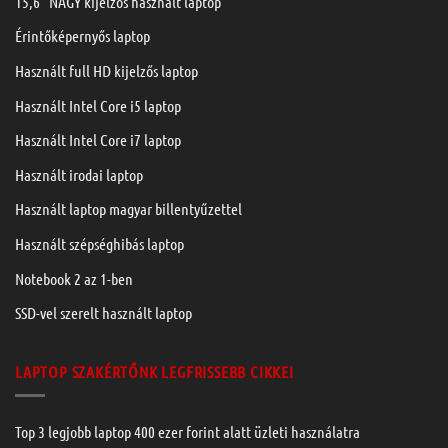
15,6” NAGY kijelzős használt laptop
Érintőképernyős laptop
Használt full HD kijelzős laptop
Használt Intel Core i5 laptop
Használt Intel Core i7 laptop
Használt irodai laptop
Használt laptop magyar billentyűzettel
Használt szépséghibás laptop
Notebook 2 az 1-ben
SSD-vel szerelt használt laptop
LAPTOP SZAKÉRTŐNK LEGFRISSEBB CIKKEI
Top 3 legjobb laptop 400 ezer forint alatt üzleti használatra