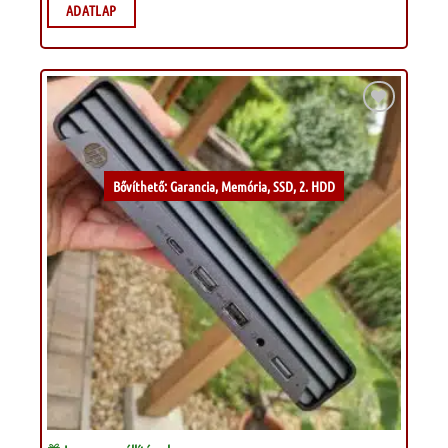
ADATLAP
Kívánságlistához
Bővíthető: Garancia, Memória, SSD, 2. HDD