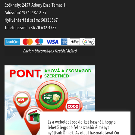
Székhely: 2457 Adony Esze Tamás 1.
Adószám:79740487-2-27
Nyilvántartási szám: 50326567
Telefonszám:
+36 70 632 4782
Barion biztonságos fizetési átjáró
Ez a weboldal cookie-kat használ, hogy a
lehető legjobb felhasználói élményt
nyújtsuk Önnek. Az oldal használatával Ön