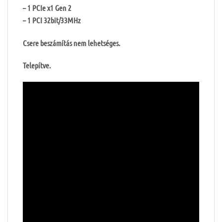
– 1 PCIe x1 Gen 2
– 1 PCI 32bit/33MHz
Csere beszámítás nem lehetséges.
Telepítve.