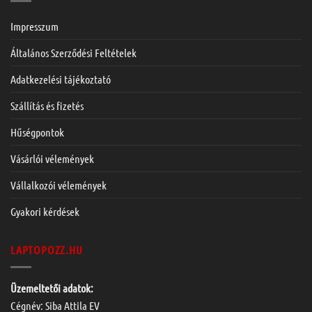
Impresszum
Általános Szerződési Feltételek
Adatkezelési tájékoztató
Szállítás és fizetés
Hűségpontok
Vásárlói vélemények
Vállalkozói vélemények
Gyakori kérdések
LAPTOPOZZ.HU
Üzemeltetői adatok:
Cégnév: Siba Attila EV