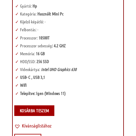
Gyártó:
Hp
Kategória:
Használt Mini Pc
Kijelző képátló: -
Felbontás: -
Processzor:
10500T
Processzor sebesség
: 4.2 GHZ
Memória:
16 GB
HDD/SSD:
256 SSD
Videokártya:
Intel UHD Graphics 630
USB- C , USB 3,1
Wifi
Telepítve: Igen (Windows 11)
KOSÁRBA TESZEM
Kívánságlistához