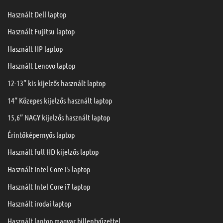
Használt Dell laptop
Használt Fujitsu laptop
Használt HP laptop
Használt Lenovo laptop
12-13” kis kijelzős használt laptop
14” Közepes kijelzős használt laptop
15,6” NAGY kijelzős használt laptop
Érintőképernyős laptop
Használt full HD kijelzős laptop
Használt Intel Core i5 laptop
Használt Intel Core i7 laptop
Használt irodai laptop
Használt laptop magyar billentyűzettel