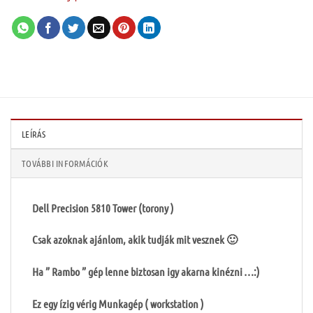
LEÍRÁS
TOVÁBBI INFORMÁCIÓK
Dell Precision 5810 Tower (torony )
Csak azoknak ajánlom, akik tudják mit vesznek 🙂
Ha ” Rambo ” gép lenne biztosan igy akarna kinézni …:)
Ez egy ízig vérig Munkagép ( workstation )