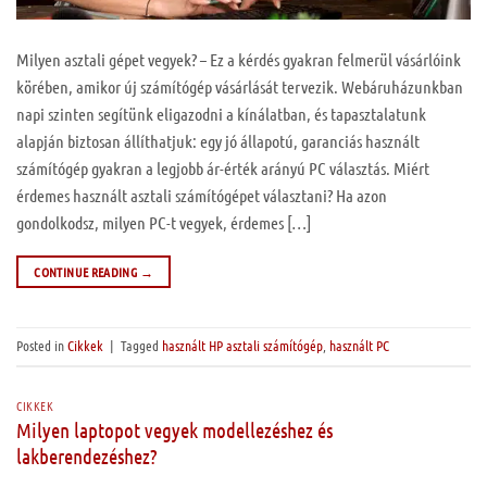
Milyen asztali gépet vegyek? – Ez a kérdés gyakran felmerül vásárlóink
körében, amikor új számítógép vásárlását tervezik. Webáruházunkban
napi szinten segítünk eligazodni a kínálatban, és tapasztalatunk
alapján biztosan állíthatjuk: egy jó állapotú, garanciás használt
számítógép gyakran a legjobb ár-érték arányú PC választás. Miért
érdemes használt asztali számítógépet választani? Ha azon
gondolkodsz, milyen PC-t vegyek, érdemes […]
CONTINUE READING
→
Posted in
Cikkek
|
Tagged
használt HP asztali számítógép
,
használt PC
CIKKEK
Milyen laptopot vegyek modellezéshez és
lakberendezéshez?