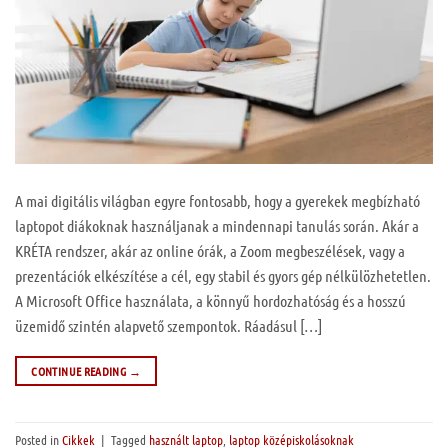
A mai digitális világban egyre fontosabb, hogy a gyerekek megbízható
laptopot diákoknak használjanak a mindennapi tanulás során. Akár a
KRÉTA rendszer, akár az online órák, a Zoom megbeszélések, vagy a
prezentációk elkészítése a cél, egy stabil és gyors gép nélkülözhetetlen.
A Microsoft Office használata, a könnyű hordozhatóság és a hosszú
üzemidő szintén alapvető szempontok. Ráadásul […]
CONTINUE READING
→
Posted in
Cikkek
|
Tagged
használt laptop
,
laptop középiskolásoknak