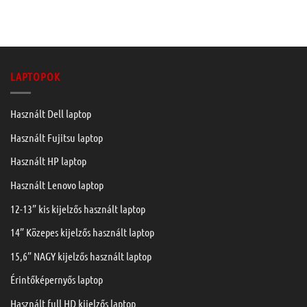
LAPTOPOK
Használt Dell laptop
Használt Fujitsu laptop
Használt HP laptop
Használt Lenovo laptop
12-13” kis kijelzős használt laptop
14” Közepes kijelzős használt laptop
15,6” NAGY kijelzős használt laptop
Érintőképernyős laptop
Használt full HD kijelzős laptop