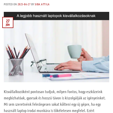
POSTED ON
2025-06-27
BY
SIBA.ATTILA
27
jún
Kisvállalkozóként pontosan tudjuk, milyen fontos, hogy eszközeink
megbízhatóak, gyorsak és hosszú távon is kiszolgálják az igényeinket.
Mi sem szeretnénk feleslegesen sokat költeni egy új gépre, ha egy
használt laptop irodai munkára is tökéletesen megfelel. Ezért