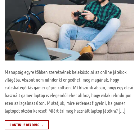
Manapság egyre többen szeretnének belekóstolni az online játékok
világába, viszont nem mindenki engedheti meg magának, hogy
csúcskategóriás gamer gépre költsön. Mi hiszünk abban, hogy egy olcsó
használt gamer laptop is elegendő lehet ahhoz, hogy valaki elinduljon
ezen az izgalmas úton. Mutatjuk, mire érdemes figyelni, ha gamer
laptopot olcsón keresel! Miért éri meg használt laptop játékra? […]
CONTINUE READING
→