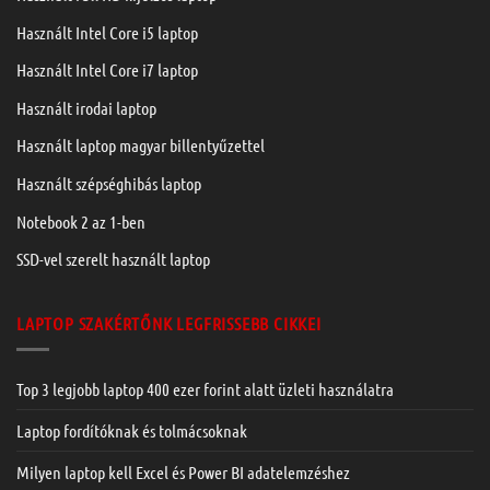
Használt Intel Core i5 laptop
Használt Intel Core i7 laptop
Használt irodai laptop
Használt laptop magyar billentyűzettel
Használt szépséghibás laptop
Notebook 2 az 1-ben
SSD-vel szerelt használt laptop
LAPTOP SZAKÉRTŐNK LEGFRISSEBB CIKKEI
Top 3 legjobb laptop 400 ezer forint alatt üzleti használatra
Laptop fordítóknak és tolmácsoknak
Milyen laptop kell Excel és Power BI adatelemzéshez