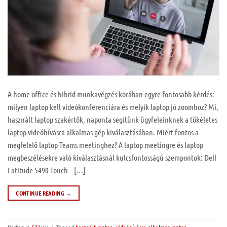
A home office és hibrid munkavégzés korában egyre fontosabb kérdés:
milyen laptop kell videókonferenciára és melyik laptop jó zoomhoz? Mi,
használt laptop szakértők, naponta segítünk ügyfeleinknek a tökéletes
laptop videóhívásra alkalmas gép kiválasztásában. Miért fontos a
megfelelő laptop Teams meetinghez? A laptop meetingre és laptop
megbeszélésekre való kiválasztásnál kulcsfontosságú szempontok: Dell
Latitude 5490 Touch – […]
CONTINUE READING
→