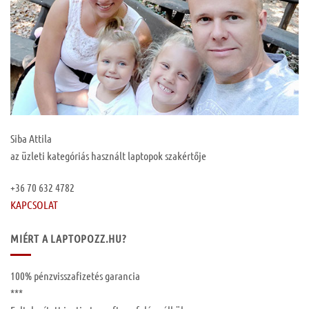
Siba Attila
az üzleti kategóriás használt laptopok szakértője
+36 70 632 4782
KAPCSOLAT
MIÉRT A LAPTOPOZZ.HU?
100%
pénzvisszafizetés garancia
***